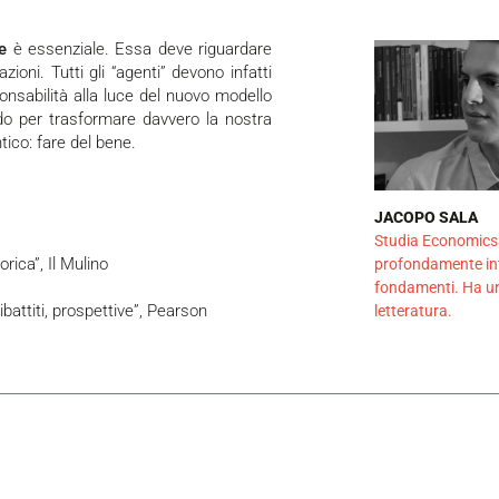
e
è essenziale. Essa deve riguardare
azioni. Tutti gli “agenti” devono infatti
sabilità alla luce del nuovo modello
do per trasformare davvero la nostra
ntico: fare del bene.
JACOPO SALA
Studia Economics a
orica”, Il Mulino
profondamente int
fondamenti. Ha una
battiti, prospettive”, Pearson
letteratura.