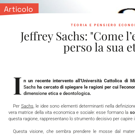
Articolo
TEORIA E PENSIERO ECON
Jeffrey Sachs: "Come l
perso la sua et
I
n un recente intervento all’Università Cattolica di 
Sachs
ha cercato di spiegare le ragioni per cui l’eco
dimensione etica e deontologica
.
Per
Sachs
, le idee sono elementi determinanti nella definizio
vera matrice della vita economica e sociale: esse formano la
so
questa ragione, rappresentano lo strumento decisivo per capire i
Questa visione, che sembra prendere le mosse dal materia