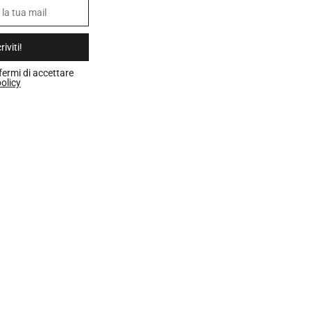
riviti!
fermi di accettare
olicy