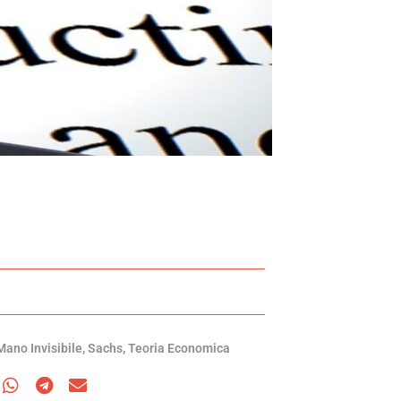
Mano Invisibile
,
Sachs
,
Teoria Economica