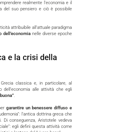
omprendere realmente l’economia e il
ia del suo pensiero e ciò è possibile
co dell’economia
nelle diverse epoche
a e la crisi della
Grecia classica e, in particolare, al
io dell’economia alle attività che egli
 buona”
.
 per
garantire un benessere diffuso e
udemonia”: l’antica dottrina greca che
ni. Di conseguenza, Aristotele vedeva
ciale”: egli definì questa attività come