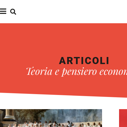
ARTICOLI
Teoria e pensiero econo