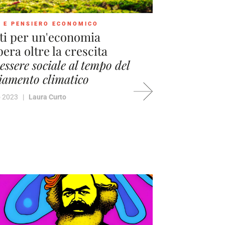
 E PENSIERO ECONOMICO
ti per un'economia
era oltre la crescita
nessere sociale al tempo del
amento climatico
io 2023 |
Laura Curto