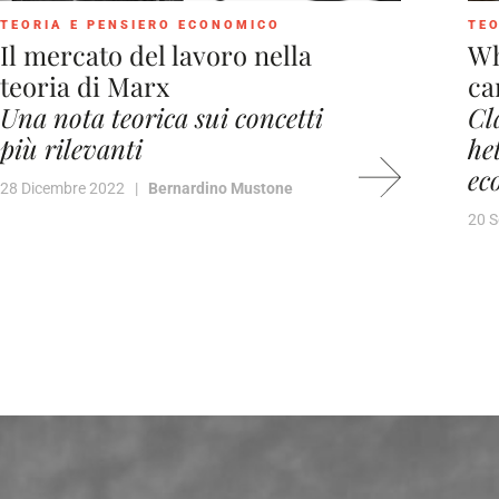
TEORIA E PENSIERO ECONOMICO
TEO
Il mercato del lavoro nella
Wh
teoria di Marx
ca
Una nota teorica sui concetti
Cl
più rilevanti
he
ec
28 Dicembre 2022 |
Bernardino Mustone
20 