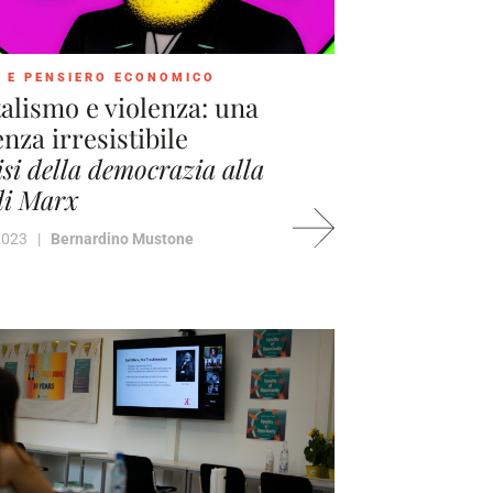
 E PENSIERO ECONOMICO
alismo e violenza: una
nza irresistibile
isi della democrazia alla
di Marx
 2023 |
Bernardino Mustone