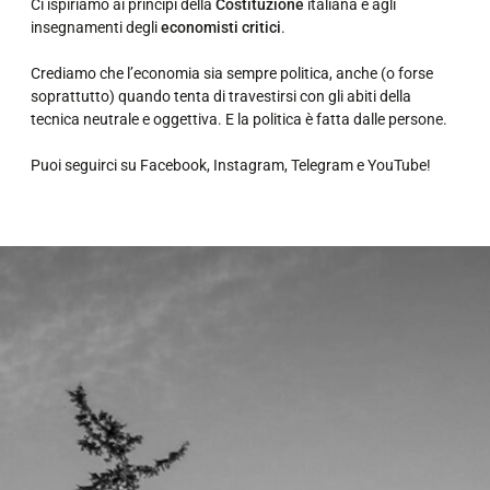
Ci ispiriamo ai principi della
Costituzione
italiana e agli
insegnamenti degli
economisti critici
.
Crediamo che l’economia sia sempre politica, anche (o forse
soprattutto) quando tenta di travestirsi con gli abiti della
tecnica neutrale e oggettiva. E la politica è fatta dalle persone.
Puoi seguirci su
Facebook
,
Instagram
,
Telegram
e
YouTube
!