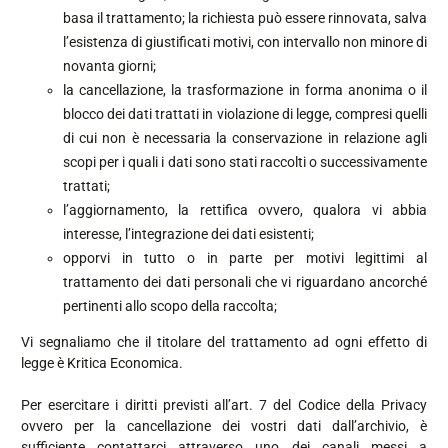
basa il trattamento; la richiesta può essere rinnovata, salva
l’esistenza di giustificati motivi, con intervallo non minore di
novanta giorni;
la cancellazione, la trasformazione in forma anonima o il
blocco dei dati trattati in violazione di legge, compresi quelli
di cui non è necessaria la conservazione in relazione agli
scopi per i quali i dati sono stati raccolti o successivamente
trattati;
l’aggiornamento, la rettifica ovvero, qualora vi abbia
interesse, l’integrazione dei dati esistenti;
opporvi in tutto o in parte per motivi legittimi al
trattamento dei dati personali che vi riguardano ancorché
pertinenti allo scopo della raccolta;
Vi segnaliamo che il titolare del trattamento ad ogni effetto di
legge è Kritica Economica.
Per esercitare i diritti previsti all’art. 7 del Codice della Privacy
ovvero per la cancellazione dei vostri dati dall’archivio, è
sufficiente contattarci attraverso uno dei canali messi a