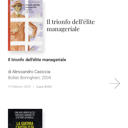
Il trionfo dell’élite
manageriale
Il trionfo dell’élite manageriale
di Alessandro Casiccia
Bollati Boringhieri, 2004
3 Febbraio 2023 |
Luca Gritti