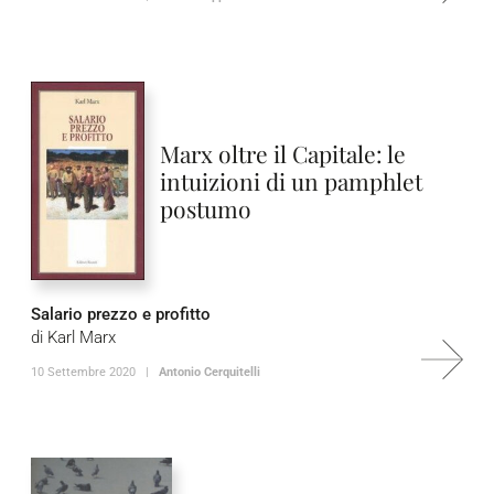
Marx oltre il Capitale: le
intuizioni di un pamphlet
postumo
Salario prezzo e profitto
di Karl Marx
10 Settembre 2020 |
Antonio Cerquitelli