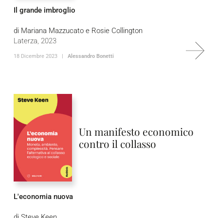
Il grande imbroglio
di Mariana Mazzucato e Rosie Collington
Laterza, 2023
18 Dicembre 2023 |
Alessandro Bonetti
Un manifesto economico
contro il collasso
L'economia nuova
di Steve Keen