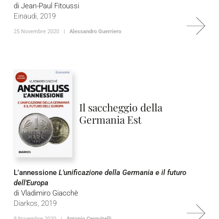
di Jean-Paul Fitoussi
Einaudi, 2019
25 Novembre 2020 |
Alessandro Guerriero
Il saccheggio della
Germania Est
L'annessione
L'unificazione della Germania e il futuro
dell'Europa
di Vladimiro Giacchè
Diarkos, 2019
9 Novembre 2020 |
Antonio Cerquitelli