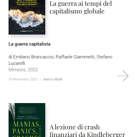
La guerra ai tempi del
capitalismo globale
La guerra capitalista
di Emiliano Brancaccio, Raffaele Giammetti, Stefano
Lucarelli
Mimesis, 2022
29 Novembre 2022 |
Enrico Ubiali
A lezione di crash
finanziari da Kindleberger