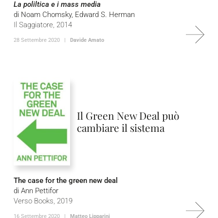
La poliltica e i mass media
di Noam Chomsky, Edward S. Herman
Il Saggiatore, 2014
28 Settembre 2020 |
Davide Amato
Il Green New Deal può
cambiare il sistema
The case for the green new deal
di Ann Pettifor
Verso Books, 2019
16 Settembre 2020 |
Matteo Lipparini