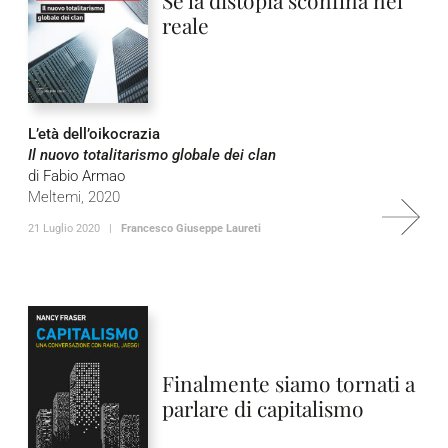
Se la distopia sconfina nel
reale
L’età dell’oikocrazia
Il nuovo totalitarismo globale dei clan
di Fabio Armao
Meltemi, 2020
21 Luglio 2020 |
Francesco Giuseppe Laureti
Finalmente siamo tornati a
parlare di capitalismo