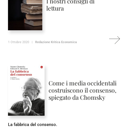
I nostri consigli di
lettura
1 Ottobre 2020 |
Redazione Kritica Economica
Come i media occidentali
costruiscono il consenso,
spiegato da Chomsky
La fabbrica del consenso.