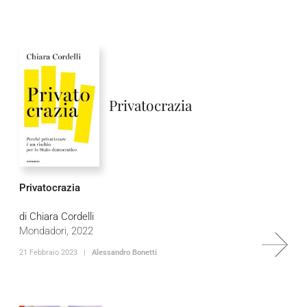
Privatocrazia
Privatocrazia
di Chiara Cordelli
Mondadori, 2022
21 Febbraio 2023 |
Alessandro Bonetti