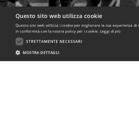
Questo sito web utilizza cookie
Questo sito web utilizza i cookie per migliorare la tua esperienza di 
in conformità con la nostra policy per i cookie.
Leggi di più
STRETTAMENTE NECESSARI
MOSTRA DETTAGLI
è c
So