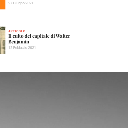
27 Giugno 2021
ARTICOLO
Il culto del capitale di Walter
Benjamin
12 Febbraio 2021