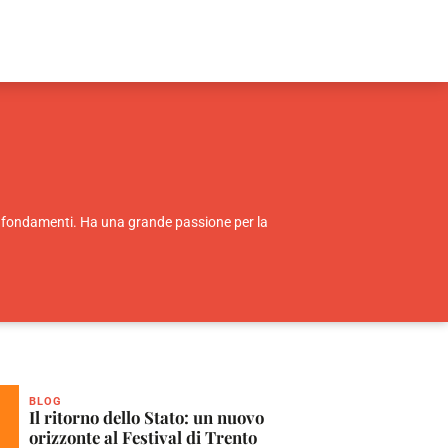
oi fondamenti. Ha una grande passione per la
BLOG
Il ritorno dello Stato: un nuovo
orizzonte al Festival di Trento