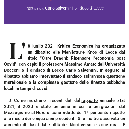
Intervista a
Carlo Salvemini
,
Sindaco di Lecce
L'
8 luglio 2021 Kritica Economica ha organizzato
un
dibattito
alle Manifatture Knos di Lecce dal
titolo "Oltre Draghi: Ripensare l'economia post
Covid", con ospiti il professore Massimo Amato dell'Università
Bocconi e il sindaco di Lecce Carlo Salvemini. In seguito al
dibattito abbiamo intervistato il sindaco sull'annosa
questione
meridionale
e la complessa gestione delle finanze pubbliche
locali in tempi di covid.
D: Come mostrano i recenti dati del
rapporto
annuale Istat
2021, il 2020 è stato un anno in cui le emigrazioni dal
Mezzogiorno al Nord si sono ridotte del 14 per cento rispetto
alla media dei cinque anni precedenti. Si è inoltre osservato un
aumento di flussi dalle città del Nord verso le zone rurali. È