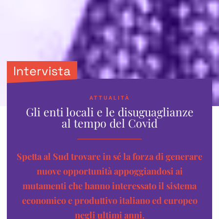
Intervista
ATTUALITÀ
Gli enti locali e le disuguaglianze
al tempo del Covid
Spetta al Sud trovare in sé la forza di generare
nuove opportunità appoggiandosi ai
mutamenti che hanno interessato il sistema
economico e produttivo italiano ed europeo
negli ultimi anni.