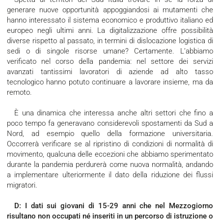
generare nuove opportunità appoggiandosi ai mutamenti che
hanno interessato il sistema economico e produttivo italiano ed
europeo negli ultimi anni. La digitalizzazione offre possibilità
diverse rispetto al passato, in termini di dislocazione logistica di
sedi o di singole risorse umane? Certamente. L’abbiamo
verificato nel corso della pandemia: nel settore dei servizi
avanzati tantissimi lavoratori di aziende ad alto tasso
tecnologico hanno potuto continuare a lavorare insieme, ma da
remoto.
È una dinamica che interessa anche altri settori che fino a
poco tempo fa generavano considerevoli spostamenti da Sud a
Nord, ad esempio quello della formazione universitaria.
Occorrerà verificare se al ripristino di condizioni di normalità di
movimento, qualcuna delle eccezioni che abbiamo sperimentato
durante la pandemia perdurerà come nuova normalità, andando
a implementare ulteriormente il dato della riduzione dei flussi
migratori.
D: I dati sui giovani di 15-29 anni che nel Mezzogiorno
risultano non occupati né inseriti in un percorso di istruzione o