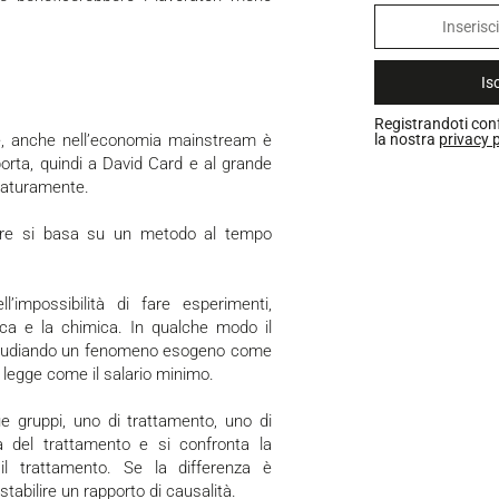
Isc
Registrandoti con
la nostra
privacy p
e, anche nell’economia mainstream è
orta, quindi a David Card e al grande
aturamente.
ica e la chimica. In qualche modo il
, studiando un fenomeno esogeno come
a legge come il salario minimo.
e gruppi, uno di trattamento, uno di
a del trattamento e si confronta la
il trattamento. Se la differenza è
stabilire un rapporto di causalità.