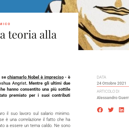
OMICO
a teoria alla
e se
chiamarlo Nobel è impreciso
- è
DATA
shua Angrist
. Mentre gli ultimi due
24 Ottobre 2021
he hanno consentito una più sottile
ARTICOLO DI
ato premiato per i suoi contributi
Alessandro Guerr
orse è una
correlazione
il fatto che ha
ornato a essere un tema caldo. Ne sono