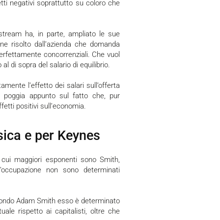
etti negativi soprattutto su coloro che
one risolto dall’azienda che domanda
perfettamente concorrenziali. Che vuol
al di sopra del salario di equilibrio.
nti poggia appunto sul fatto che, pur
etti positivi sull’economia.
ssica e per Keynes
 cui maggiori esponenti sono Smith,
l’occupazione non sono determinati
uale rispetto ai capitalisti, oltre che