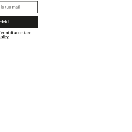
riviti!
fermi di accettare
olicy