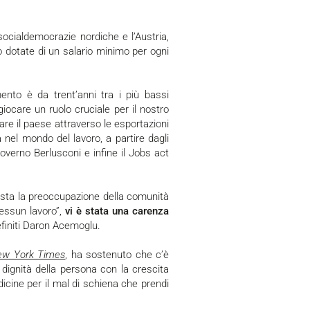
 socialdemocrazie nordiche e l’Austria,
o dotate di un salario minimo per ogni
iocare un ruolo cruciale per il nostro
iare il paese attraverso le esportazioni
à nel mondo del lavoro, a partire dagli
overno Berlusconi e infine il Jobs act
essun lavoro”,
vi è stata una carenza
efiniti Daron Acemoglu.
ew York Times
, ha sostenuto che c’è
 dignità della persona con la crescita
dicine per il mal di schiena che prendi