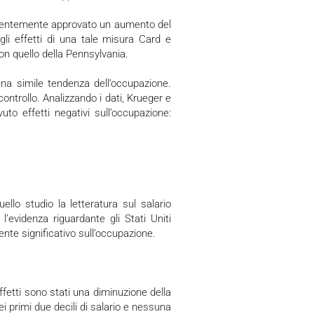
 gli effetti di una tale misura Card e
n quello della Pennsylvania.
ntrollo. Analizzando i dati, Krueger e
o effetti negativi sull’occupazione:
’evidenza riguardante gli Stati Uniti
nte significativo sull’occupazione.
nei primi due decili di salario e nessuna