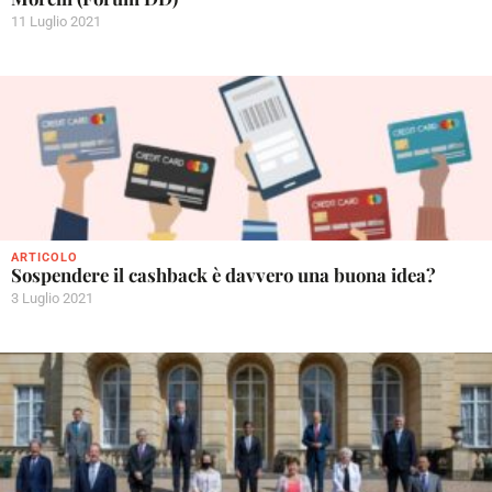
11 Luglio 2021
ARTICOLO
Sospendere il cashback è davvero una buona idea?
3 Luglio 2021