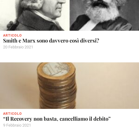
ARTICOLO
Smith e Marx sono davvero così diversi?
20 Febbraio 2021
ARTICOLO
“Il Recovery non basta, cancelliamo il debito”
9 Febbraio 2021