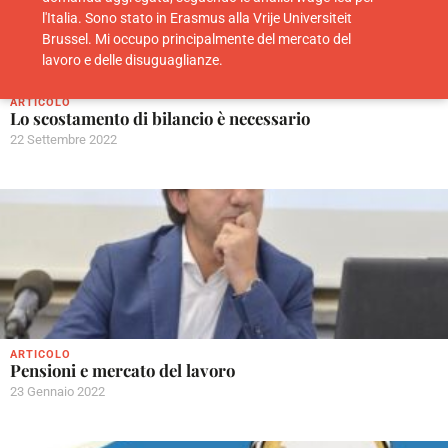
l'Italia. Sono stato in Erasmus alla Vrije Universiteit
Brussel. Mi occupo principalmente del mercato del
lavoro e delle disuguaglianze.
ARTICOLO
Lo scostamento di bilancio è necessario
22 Settembre 2022
ARTICOLO
Pensioni e mercato del lavoro
23 Gennaio 2022