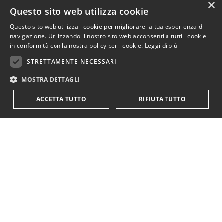
×
Iscriviti alla newsletter!
Questo sito web utilizza cookie
Questo sito web utilizza i cookie per migliorare la tua esperienza di
navigazione. Utilizzando il nostro sito web acconsenti a tutti i cookie
in conformità con la nostra policy per i cookie.
Leggi di più
Iscriviti!
STRETTAMENTE NECESSARI
MOSTRA DETTAGLI
Registrandoti confermi di accettare la nostra
privacy
policy
ACCETTA TUTTO
RIFIUTA TUTTO