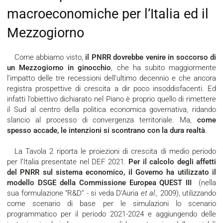
macroeconomiche per l’Italia ed il
Mezzogiorno
Come abbiamo visto,
il PNRR dovrebbe venire in soccorso di
un Mezzogiorno in ginocchio
, che ha subito maggiormente
l’impatto delle tre recessioni dell’ultimo decennio e che ancora
registra prospettive di crescita a dir poco insoddisfacenti. Ed
infatti l’obiettivo dichiarato nel Piano è proprio quello di rimettere
il Sud al centro della politica economica governativa, ridando
slancio al processo di convergenza territoriale. Ma,
come
spesso accade, le intenzioni si scontrano con la dura realtà
.
La Tavola 2 riporta le proiezioni di crescita di medio periodo
per l’Italia presentate nel DEF 2021.
Per il calcolo degli affetti
del PNRR sul sistema economico, il Governo ha utilizzato il
modello DSGE della Commissione Europea QUEST III
(nella
sua formulazione “R&D” - si veda D’Auria
et al.,
2009), utilizzando
come scenario di base per le simulazioni lo scenario
programmatico per il periodo 2021-2024 e aggiungendo delle