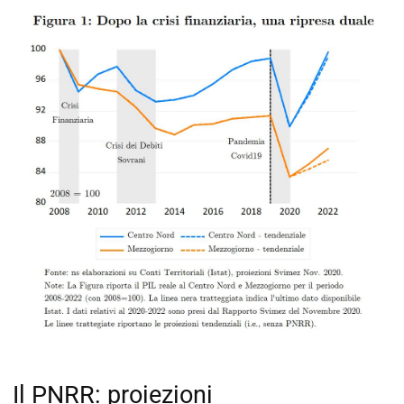
Il PNRR: proiezioni