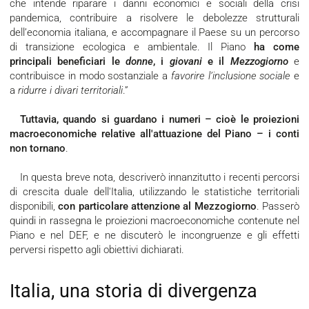
che intende riparare i danni economici e sociali della crisi
pandemica, contribuire a risolvere le debolezze strutturali
dell’economia italiana, e accompagnare il Paese su un percorso
di transizione ecologica e ambientale. Il Piano
ha come
principali beneficiari le
donne
, i
giovani
e il
Mezzogiorno
e
contribuisce in modo sostanziale a
favorire l’inclusione sociale
e
a
ridurre i divari territoriali
.”
Tuttavia, quando si guardano i numeri – cioè le proiezioni
macroeconomiche relative all'attuazione del Piano – i conti
non tornano
.
In questa breve nota, descriverò innanzitutto i recenti percorsi
di crescita duale dell'Italia, utilizzando le statistiche territoriali
disponibili,
con particolare attenzione al Mezzogiorno
. Passerò
quindi in rassegna le proiezioni macroeconomiche contenute nel
Piano e nel DEF, e ne discuterò le incongruenze e gli effetti
perversi rispetto agli obiettivi dichiarati.
Italia, una storia di divergenza