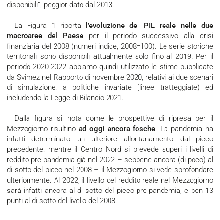
disponibili”, peggior dato dal 2013.
La Figura 1 riporta
l’evoluzione del PIL reale nelle due
macroaree del Paese
per il periodo successivo alla crisi
finanziaria del 2008 (numeri indice, 2008=100). Le serie storiche
territoriali sono disponibili attualmente solo fino al 2019. Per il
periodo 2020-2022 abbiamo quindi utilizzato le stime pubblicate
da Svimez nel Rapporto di novembre 2020, relativi ai due scenari
di simulazione: a politiche invariate (linee tratteggiate) ed
includendo la Legge di Bilancio 2021.
Dalla figura si nota come le prospettive di ripresa per il
Mezzogiorno risultino
ad oggi ancora fosche
. La pandemia ha
infatti determinato un ulteriore allontanamento dal picco
precedente: mentre il Centro Nord si prevede superi i livelli di
reddito pre-pandemia già nel 2022 – sebbene ancora (di poco) al
di sotto del picco nel 2008 – il Mezzogiorno si vede sprofondare
ulteriormente. Al 2022, il livello del reddito reale nel Mezzogiorno
sarà infatti ancora al di sotto del picco pre-pandemia, e ben 13
punti al di sotto del livello del 2008.