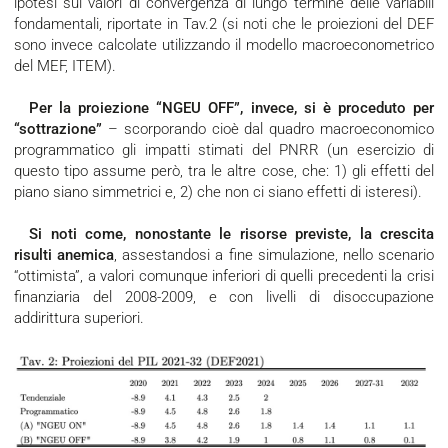
ipotesi sui valori di convergenza di lungo termine delle variabili
fondamentali, riportate in Tav.2 (si noti che le proiezioni del DEF
sono invece calcolate utilizzando il modello macroeconometrico
del MEF, ITEM).
Per la proiezione “NGEU OFF”, invece, si è proceduto per
“sottrazione”
– scorporando cioè dal quadro macroeconomico
programmatico gli impatti stimati del PNRR (un esercizio di
questo tipo assume però, tra le altre cose, che: 1) gli effetti del
piano siano simmetrici e, 2) che non ci siano effetti di isteresi).
Si noti come, nonostante le risorse previste, la crescita
risulti anemica
, assestandosi a fine simulazione, nello scenario
“ottimista”, a valori comunque inferiori di quelli precedenti la crisi
finanziaria del 2008-2009, e con livelli di disoccupazione
addirittura superiori.