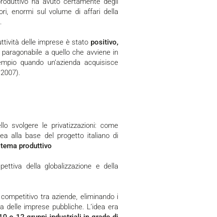
 produttivo ha avuto certamente degli
ori, enormi sul volume di affari della
.
oduttività delle imprese è stato
positivo,
 paragonabile a quello che avviene in
sempio quando un’azienda acquisisce
 2007).
lo svolgere le privatizzazioni: come
idea alla base del progetto italiano di
stema produttivo
ettiva della globalizzazione e della
za delle imprese pubbliche. L’idea era