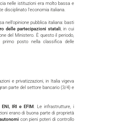
ducia nelle istituzioni era molto bassa e
e disciplinato l’economia italiana.
nell’opinione pubblica italiana: basti
o delle partecipazioni statali
, in cui
ne del Ministero. È questo il periodo,
 primo posto nella classifica delle
i gran parte del settore bancario (3/4) e
:
ENI, IRI e EFIM
. Le infrastrutture, i
azioni erano di buona parte di proprietà
r autonomi
con pieni poteri di controllo