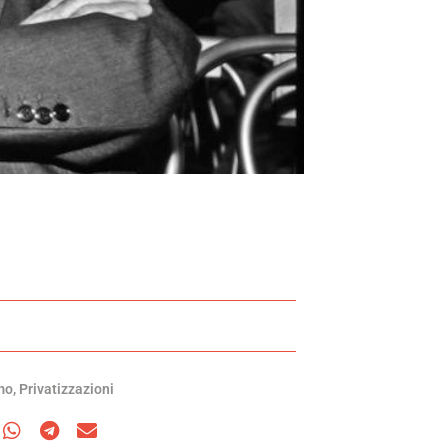
mo
,
Privatizzazioni