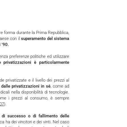
paese con il
superamento del sistema
i '90.
le privatizzazioni è particolarmente
dalle privatizzazioni in sé
, come ad
li nella disponibilità di tecnologie.
 come i prezzi al consumo, è sempre
007
).
e di successo o di fallimento delle
a ha dei vincitori e dei vinti. Nel caso