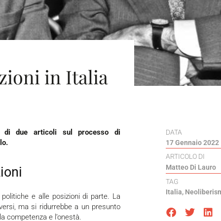
zioni in Italia
 di due articoli sul processo di
DATA
lo.
17 Gennaio 2022
ARTICOLO DI
Matteo Di Lauro
ioni
TAG
Italia
,
Neoliberis
versi, ma si ridurrebbe a un presunto
 la competenza e l’onestà.