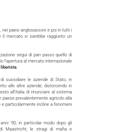
, nei paesi anglosassoni e poi in tutti i
e il mercato si sarebbe raggiunto un
io l’apertura al mercato internazionale
liberista
.
di sussidiare le aziende di Stato, in
tto alle altre aziende, distorcendo in
to all’Italia di rinunciare al sistema
un paese prevalentemente agricolo alla
e e particolarmente incline a fenomeni
to di Maastricht, le stragi di mafia e