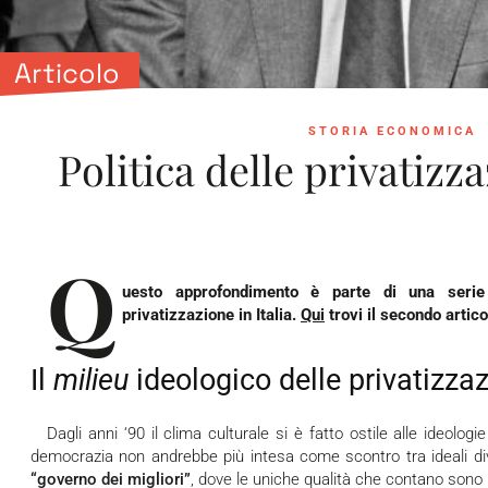
Articolo
STORIA ECONOMICA
Politica delle privatizza
Q
uesto approfondimento è parte di una serie
privatizzazione in Italia.
Qui
trovi il secondo artico
Il
milieu
ideologico delle privatizzaz
Dagli anni ‘90 il clima culturale si è fatto ostile alle ideologie politiche e alle posizioni di parte. La
democrazia non andrebbe più intesa come scontro tra ideali di
“governo dei migliori”
, dove le uniche qualità che contano sono