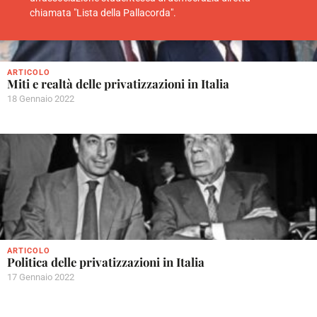
chiamata "Lista della Pallacorda".
ARTICOLO
Miti e realtà delle privatizzazioni in Italia
18 Gennaio 2022
ARTICOLO
Politica delle privatizzazioni in Italia
17 Gennaio 2022