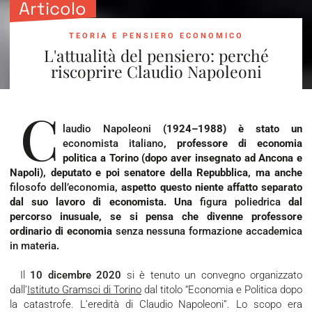
Articolo
TEORIA E PENSIERO ECONOMICO
L'attualità del pensiero: perché
riscoprire Claudio Napoleoni
C
laudio Napoleoni
(1924–1988) è stato un
economista italiano
, professore di economia
politica a Torino (dopo aver insegnato ad Ancona e
Napoli), deputato e poi senatore della Repubblica, ma anche
filosofo dell’economia
, aspetto questo niente affatto separato
dal suo lavoro di economista. Una
figura poliedrica
dal
percorso inusuale, se si pensa che divenne professore
ordinario di economia
senza
nessuna formazione accademica
in materia
.
Il
10 dicembre 2020
si è tenuto un convegno organizzato
dall’
Istituto Gramsci di Torino
dal titolo “Economia e Politica dopo
la catastrofe. L’eredità di Claudio Napoleoni”. Lo scopo era