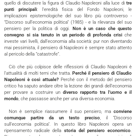
quello di discutere la figura di Claudio Napoleoni alla luce di
tre
punti principali
: l’eredità fisica del Fondo Napoleoni, le
implicazioni epistemologiche del suo libro più controverso -
“Discorso sull’economia politica” (1985) - e la rilevanza del suo
pensiero per la politica di oggi.
Non è un caso che questo
convegno si sia tenuto in un periodo di profonda crisi
che
investe vari livelli, dall’economia alla società: pur non diventando
mai pessimista, il pensiero di Napoleoni è sempre stato attento
al pericolo della “catastrofe”.
Ciò che più colpisce delle riflessioni di Claudio Napoleoni è
l’attualità di molti temi che tratta.
Perché il pensiero di Claudio
Napoleoni è così attuale?
Perché con il metodo del pensiero
critico ha saputo andare oltre la lezione dei grandi dell’economia
per provare a costruire un
diverso rapporto tra l’uomo e il
mondo
, che passasse anche per una diversa economia.
Non è semplice riassumere il suo pensiero, ma
conviene
comunque partire da un testo preciso
, il "Discorso
sull’economia politica". In questo libro Napoleoni opera un
ripensamento radicale della
storia del pensiero economico
.