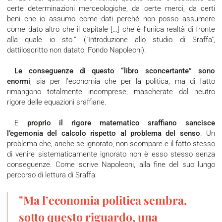
certe determinazioni merceologiche, da certe merci, da certi
beni che io assumo come dati perché non posso assumere
come dato altro che il capitale […] che è l’unica realtà di fronte
alla quale io sto.” ("Introduzione allo studio di Sraffa",
dattiloscritto non datato, Fondo Napoleoni).
Le conseguenze di questo “libro sconcertante” sono
enormi
, sia per l’economia che per la politica, ma di fatto
rimangono totalmente incomprese, mascherate dal neutro
rigore delle equazioni sraffiane.
E
proprio il rigore matematico sraffiano sancisce
l’egemonia del calcolo rispetto al problema del senso
. Un
problema che, anche se ignorato, non scompare e il fatto stesso
di venire sistematicamente ignorato non è esso stesso senza
conseguenze. Come scrive Napoleoni, alla fine del suo lungo
percorso di lettura di Sraffa:
"Ma l’economia politica sembra,
sotto questo riguardo, una