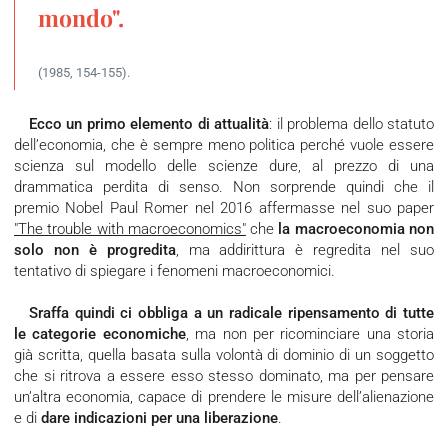
mondo".
(1985, 154-155).
Ecco un primo elemento di attualità
: il problema dello statuto
dell’economia, che è sempre meno politica perché vuole essere
scienza sul modello delle scienze dure, al prezzo di una
drammatica perdita di senso. Non sorprende quindi che il
premio Nobel Paul Romer nel 2016 affermasse nel suo paper
"The trouble with macroeconomics"
che
la macroeconomia non
solo non è progredita
, ma addirittura è regredita nel suo
tentativo di spiegare i fenomeni macroeconomici.
Sraffa quindi ci obbliga a un radicale ripensamento di tutte
le categorie economiche
, ma non per ricominciare una storia
già scritta, quella basata sulla volontà di dominio di un soggetto
che si ritrova a essere esso stesso dominato, ma per pensare
un’altra economia, capace di prendere le misure dell’alienazione
e di
dare indicazioni per una liberazione
.