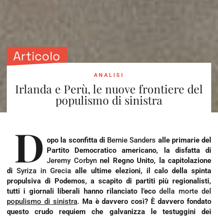
Articolo
ANALISI
Irlanda e Perù, le nuove frontiere del
populismo di sinistra
D
opo la sconfitta di
Bernie Sanders
alle primarie del
Partito Democratico americano, la disfatta di
Jeremy Corbyn
nel Regno Unito, la capitolazione
di
Syriza in Grecia
alle ultime elezioni, il calo della spinta
propulsiva di Podemos, a scapito di partiti più regionalisti,
tutti i giornali liberali hanno rilanciato l’eco
della morte del
populismo di sinistra
.
Ma è davvero così? È davvero fondato
questo crudo requiem che galvanizza le testuggini dei