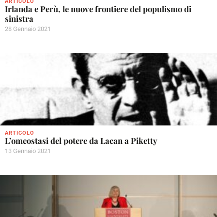
ARTICOLO
Irlanda e Perù, le nuove frontiere del populismo di
sinistra
28 Gennaio 2021
ARTICOLO
L’omeostasi del potere da Lacan a Piketty
13 Gennaio 2021