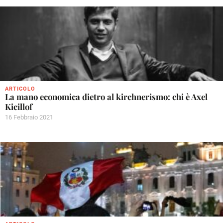
ARTICOLO
La mano economica dietro al kirchnerismo: chi è Axel
Kicillof
16 Febbraio 2021