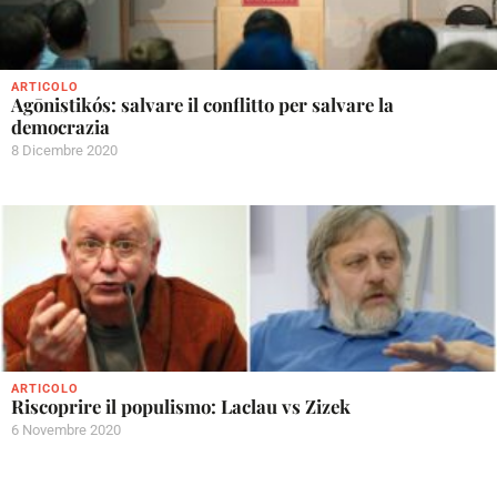
ARTICOLO
Agōnistikós: salvare il conflitto per salvare la
democrazia
8 Dicembre 2020
ARTICOLO
Riscoprire il populismo: Laclau vs Zizek
6 Novembre 2020