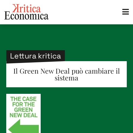
Lettura kritica
Il Green New Deal può cambiare il
sistema