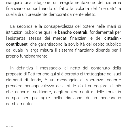
inaugurò una stagione di ri-regolamentazione del sistema
finanziario subordinando di fatto la volontà del “mercato” a
quella di un presidente democraticamente eletto.
La seconda è la consapevolezza del potere nelle mani di
istituzioni pubbliche quali le
banche centrali
, fondamentali per
l’esistenza stessa dei mercati finanziari, e dei
cittadini-
contribuenti
che garantiscono la solvibilità del debito pubblico
dal quale in larga misura il sistema finanziario dipende per il
proprio funzionamento.
In definitiva il messaggio, al netto del contenuto della
proposta di Pettifor che qui si è cercato di tratteggiare nei suoi
elementi di fondo, è un messaggio di speranza: occorre
prendere consapevolezza delle sfide da fronteggiare, di ciò
che occorre modificare, degli schieramenti e delle forze in
campo per poi agire nella direzione di un necessario
cambiamento.