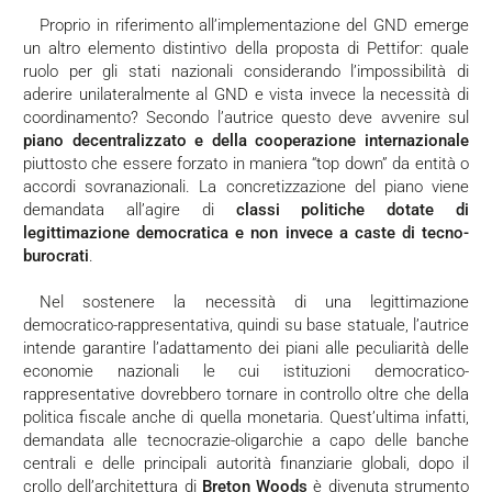
Proprio in riferimento all’implementazione del GND emerge
un altro elemento distintivo della proposta di Pettifor: quale
ruolo per gli stati nazionali considerando l’impossibilità di
aderire unilateralmente al GND e vista invece la necessità di
coordinamento? Secondo l’autrice questo deve avvenire sul
piano decentralizzato e della cooperazione internazionale
piuttosto che essere forzato in maniera “top down” da entità o
accordi sovranazionali. La concretizzazione del piano viene
demandata all’agire di
classi politiche dotate di
legittimazione democratica e non invece a caste di tecno-
burocrati
.
Nel sostenere la necessità di una legittimazione
democratico-rappresentativa, quindi su base statuale, l’autrice
intende garantire l’adattamento dei piani alle peculiarità delle
economie nazionali le cui istituzioni democratico-
rappresentative dovrebbero tornare in controllo oltre che della
politica fiscale anche di quella monetaria. Quest’ultima infatti,
demandata alle tecnocrazie-oligarchie a capo delle banche
centrali e delle principali autorità finanziarie globali, dopo il
crollo dell’architettura di
Breton Woods
è divenuta strumento