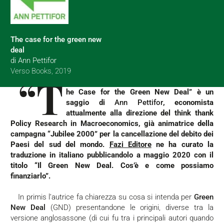
The case for the green new
deal
di Ann Pettifor
Verso Books, 2019
“T
he Case for the Green New Deal”
è un
saggio di
Ann Pettifor
, economista
attualmente alla direzione del think thank
Policy Research in Macroeconomics, già animatrice della
campagna “Jubilee 2000” per la cancellazione del debito dei
Paesi del sud del mondo.
Fazi Editore
ne ha curato la
traduzione in italiano pubblicandolo a maggio 2020 con il
titolo “
Il Green New Deal. Cos’è e come possiamo
finanziarlo”
.
In primis l’autrice fa chiarezza su cosa si intenda per
Green
New Deal
(GND) presentandone le origini, diverse tra la
versione anglosassone (di cui fu tra i principali autori quando