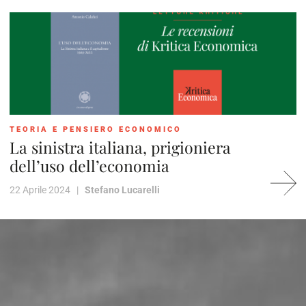
TEORIA E PENSIERO ECONOMICO
La sinistra italiana, prigioniera
dell’uso dell’economia
22 Aprile 2024 |
Stefano Lucarelli
1