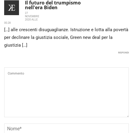
Il futuro del trumpismo
nell'era Biden
27
NOVEMBRE
2020 ALLE
00.28
[…] alle crescenti disuguaglianze. Istruzione e lotta alla povertà
per declinare la giustizia sociale, Green new deal per la
giustizia […]
RISPONDI