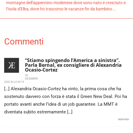
montagne dell'appennino modenese dove sono nato e cresciuto e
l'Isola d'Elba, dove ho trascorso le vacanze fin da bambino.…
Commenti
“Stiamo spingendo l’America a sinistra”.
Parla Bernal, ex consigliere di Alexandria
Ocasio-Cortez
29
DICEMBRE
2020 ALLE 09.19
[…] Alexandria Ocasio-Cortez ha vinto, la prima cosa che ha
sostenuto davvero con forza è stata il Green New Deal. Poi ha
portato avanti anche l’idea di un job guarantee. La MMT è
diventata subito estremamente […]
RISPONDI