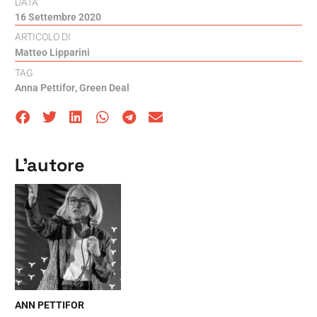
DATA
16 Settembre 2020
ARTICOLO DI
Matteo Lipparini
TAG
Anna Pettifor
,
Green Deal
L'autore
ANN PETTIFOR