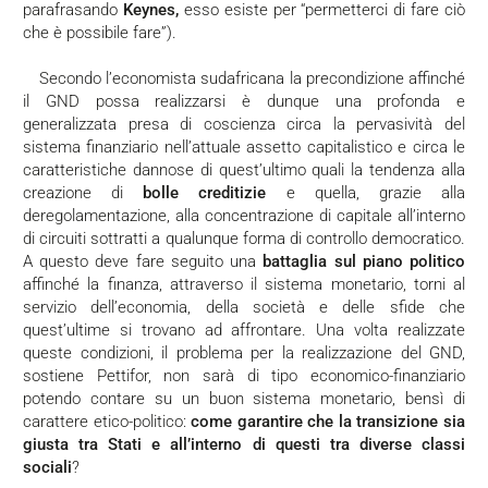
parafrasando
Keynes,
esso esiste per “permetterci di fare ciò
che è possibile fare”).
Secondo l’economista sudafricana la precondizione affinché
il GND possa realizzarsi è dunque una profonda e
generalizzata presa di coscienza circa la pervasività del
sistema finanziario nell’attuale assetto capitalistico e circa le
caratteristiche dannose di quest’ultimo quali la tendenza alla
creazione di
bolle creditizie
e quella, grazie alla
deregolamentazione, alla concentrazione di capitale all’interno
di circuiti sottratti a qualunque forma di controllo democratico.
A questo deve fare seguito una
battaglia sul piano politico
affinché la finanza, attraverso il sistema monetario, torni al
servizio dell’economia, della società e delle sfide che
quest’ultime si trovano ad affrontare. Una volta realizzate
queste condizioni, il problema per la realizzazione del GND,
sostiene Pettifor, non sarà di tipo economico-finanziario
potendo contare su un buon sistema monetario, bensì di
carattere etico-politico:
come garantire che la transizione sia
giusta tra Stati e all’interno di questi tra diverse classi
sociali
?