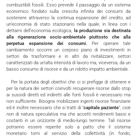
combustibili fossili. Esso prevede il passaggio da un sistema
economico fondato sulla crescita infinita dei consumi da
sostenere attraverso la continua espansione del credito, ad
un’economia di stato stazionario nella quale, in linea con i
dettami dell’economia ecologica,
la produzione sia destinata
alla rigenerazione socio-ambientale piuttosto che alla
perpetua espansione dei consumi.
Per operare tale
cambiamento occorre un corposo piano di investimenti in
settori da trasformare e in altri da rivitalizzare, settori
caratterizzati da un’alta intensità di lavoro ma, viceversa, da un
basso consumo di risorse e da un ridotto impatto ambientale.
Per la portata degli obiettivi che ci si prefigge di ottenere e
per la natura dei settori coinvolti recuperare risorse dallo stop
ai sussidi diretti ed indiretti alle fonti fossili è necessario ma
non sufficiente. Bisogna mobilizzare ingenti risorse finanziarie
ed è inoltre necessario che si tratti di “
capitale paziente
”, cioè
non di natura speculativa ma che accetti rendimenti bassi e
costanti in un orizzonte di medio-lungo termine. Tali risorse
potranno essere reperite solo a patto che il sistema
monetario torni al servizio della collettività (in fondo,