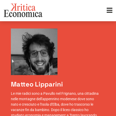
Matteo Lipparini
Le mie radici sono a Pavullo nel Frignano, una cittadina
nelle montagne dell'appennino modenese dove sono
nato e cresciuto e l'Isola d'Elba, dove ho trascorso le
vacanze fin da bambino. Dopo il liceo classico ho
studiato economia e management a Trento lavorando