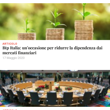
ARTICOLO
Btp Italia: un’occasione per ridurre la dipendenza dai
mercati finanziari
17 Maggio 2020