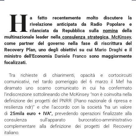
H
a fatto recentemente molto discutere la
rivelazione anticipata da
Radio Popolare
e
rilanciata da
Repubblica
sulla
nomina
della
multinazionale leader nella
consulenza strategica,
McKinsey
,
come partner del governo nella fase di riscrittura del
Recovery Plan, uno degli obiettivi su cui
Mario Draghi
e il
ministro dell’Economia
Daniele Franco
sono maggiormente
focalizzati.
Tra richieste di chiarimenti, opacità e cortocircuiti
comunicativi, nel tardo pomeriggio del 6 marzo il Mef ha
diramato uno scarno comunicato in cui ha confermato
l’indiscrezione sottolineando che McKinsey “non è coinvolta nella
definizione dei progetti del PNRR (Piano nazionale di ripresa e
resilienza ndr)” e che l’accordo con la società “ha un valore
di
25mila euro + IVA”,
prevedendo operazioni finalizzate alla
consulenza sull’apparato burocratico-amministrativo
complementare alla definizione dei progetti del Recovery
italiano.