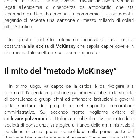
con cui la Purdue Pharma, azienda travolta da diversi scandali
legati all’epidemia di dipendenza da antidolorifici che sta
lacerando gli Usa, ha messo in commercio i suoi prodotti,
pagando di recente una sanzione di mezzo miliardo di dollari
oltre Atlantico.
In questo contesto, riteniamo necessaria una critica
costruttiva alla
scelta di McKinsey
che sappia capire dove e in
che misura tale scelta possa essere migliorata.
Il mito del “metodo McKinsey”
In primo luogo, va capito se la critica è da rivolgere alla
nomina dell’azienda in questione o al processo che porta società
di consulenza e gruppi affini ad affiancare istituzioni e governi
nella scrittura dei progetti e nel supporto burocratico-
amministrativo. Sul secondo fronte, vogliamo evitare di
sollevare polveroni
e sottolineiamo che il coinvolgimento delle
società di consulenza strategica al fianco delle amministrazioni
pubbliche è ormai prassi consolidata: nella prima parte del