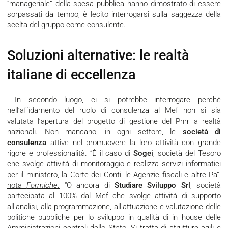
“manageriale” della spesa pubblica hanno dimostrato di essere
sorpassati da tempo, è lecito interrogarsi sulla saggezza della
scelta del gruppo come consulente.
Soluzioni alternative: le realtà
italiane di eccellenza
In secondo luogo, ci si potrebbe interrogare perché
nell’affidamento del ruolo di consulenza al Mef non si sia
valutata l’apertura del progetto di gestione del Pnrr a realtà
nazionali. Non mancano, in ogni settore, le
società di
consulenza
attive nel promuovere la loro attività con grande
rigore e professionalità. “È il caso di
Sogei
, società del Tesoro
che svolge attività di monitoraggio e realizza servizi informatici
per il ministero, la Corte dei Conti, le Agenzie fiscali e altre Pa”,
nota
Formiche
.
“O ancora di
Studiare Sviluppo Srl
, società
partecipata al 100% dal Mef che svolge attività di supporto
all’analisi, alla programmazione, all’attuazione e valutazione delle
politiche pubbliche per lo sviluppo in qualità di in house delle