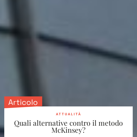
Articolo
ATTUALITÀ
Quali alternative contro il metodo
McKinsey?