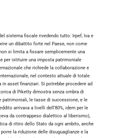
sistema fiscale rivedendo tutto: Irpef, Iva e
prire un dibattito forte nel Paese, non come
non si limita a fissare semplicemente una
e per istituire una imposta patrimoniale
ternazionale che richiede la collaborazione e
nternazionale, nel contesto attuale di totale
a in asset finanziari. Si potrebbe procedere ad
storica di Piketty dimostra senza ombra di
e patrimoniali, le tasse di successione, e le
dito arrivava a livelli dell’80%, idem per le
eva da contrappeso dialettico al liberismo),
tica di ritiro dello Stato da ogni ambito, anche
 porre la riduzione delle disuguaglianze e la