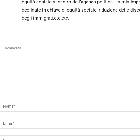
equità sociale al centro dell’agenda politica. La mia i
declinate in chiave di equità sociale, riduzione delle diseg
degli immigrati,etc,etc.