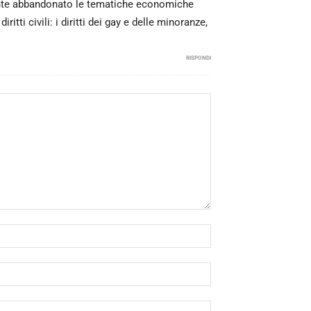
mente abbandonato le tematiche economiche
tti civili: i diritti dei gay e delle minoranze,
RISPONDI