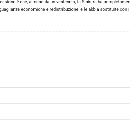
mpressione è che, almeno da un ventennio, la Sinistra ha completa
uaglianze economiche e redistribuzione, e le abbia sostituite con i diri