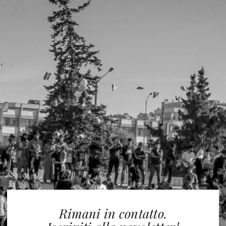
Rimani in contatto.