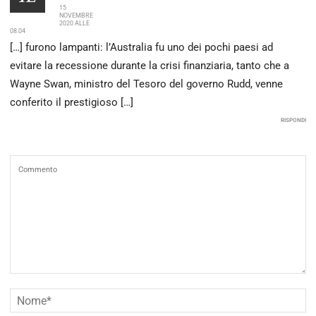
15
NOVEMBRE
2020 ALLE
08.04
[…] furono lampanti: l’Australia fu uno dei pochi paesi ad
evitare la recessione durante la crisi finanziaria, tanto che a
Wayne Swan, ministro del Tesoro del governo Rudd, venne
conferito il prestigioso […]
RISPONDI