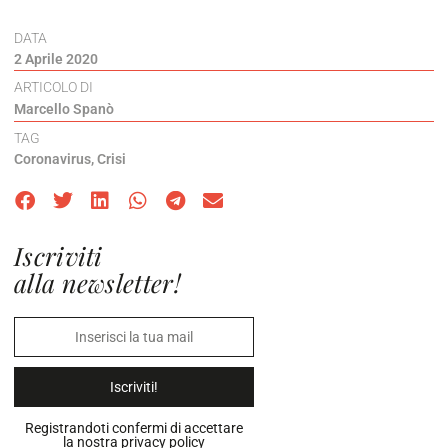
DATA
2 Aprile 2020
ARTICOLO DI
Marcello Spanò
TAG
Coronavirus
,
Crisi
Iscriviti
alla newsletter!
Iscriviti!
Registrandoti confermi di accettare
la nostra
privacy policy