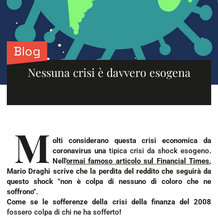
Blog
Nessuna crisi è davvero esogena
M
olti considerano questa crisi economica da
coronavirus una
tipica crisi da shock esogeno
.
Nell'
ormai famoso articolo sul
Financial Times
,
Mario Draghi scrive che la perdita del reddito che seguirà da
questo shock "non è colpa di nessuno di coloro che ne
soffrono".
Come se le sofferenze della crisi della finanza del 2008
fossero colpa di chi ne ha sofferto
!