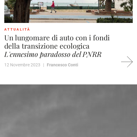
ATTUALITÀ
Un lungomare di auto con i fondi
della transizione ecologica
L'ennesimo paradosso del PNRR
12 Novembre 2023 |
Francesco Conti
2