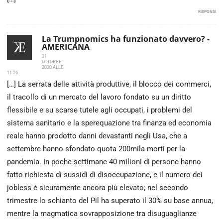
RISPONDI
La Trumpnomics ha funzionato davvero? -
AMERICANA
31
OTTOBRE
2020 ALLE
11.26
[…] La serrata delle attività produttive, il blocco dei commerci,
il tracollo di un mercato del lavoro fondato su un diritto
flessibile e su scarse tutele agli occupati, i problemi del
sistema sanitario e la sperequazione tra finanza ed economia
reale hanno prodotto danni devastanti negli Usa, che a
settembre hanno sfondato quota 200mila morti per la
pandemia. In poche settimane 40 milioni di persone hanno
fatto richiesta di sussidi di disoccupazione, e il numero dei
jobless è sicuramente ancora più elevato; nel secondo
trimestre lo schianto del Pil ha superato il 30% su base annua,
mentre la magmatica sovrapposizione tra disuguaglianze