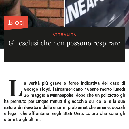
Blog
ATTUALITÀ
Gli esclusi che non possono respirare
L
a verità più grave e forse indicativa del caso di
George Floyd
, l'afroamericano 46enne morto lunedì
26 maggio a Minneapolis, dopo che un poliziotto
gli
ha premuto per cinque minuti il ginocchio sul collo
, è la sua
natura di rilevatore delle
enormi problematiche umane, sociali
e legali che affrontano, negli Stati Uniti, coloro che sono gli
ultimi tra gli ultimi
.