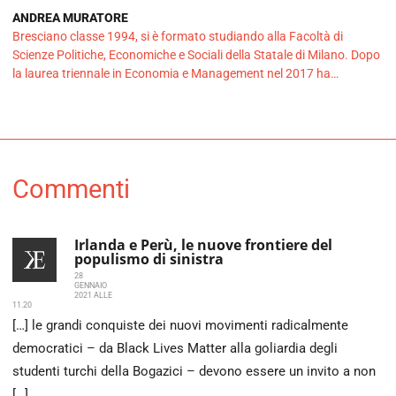
ANDREA MURATORE
Bresciano classe 1994, si è formato studiando alla Facoltà di
Scienze Politiche, Economiche e Sociali della Statale di Milano. Dopo
la laurea triennale in Economia e Management nel 2017 ha…
Commenti
Irlanda e Perù, le nuove frontiere del
populismo di sinistra
28
GENNAIO
2021 ALLE
11.20
[…] le grandi conquiste dei nuovi movimenti radicalmente
democratici – da Black Lives Matter alla goliardia degli
studenti turchi della Bogazici – devono essere un invito a non
[…]