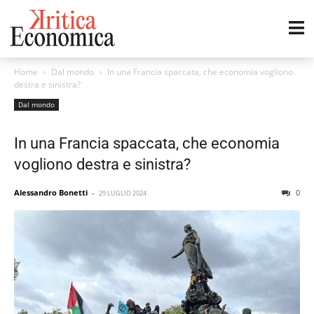
Home
Dal mondo
In una Francia spaccata, che economia vogliono
destra e sinistra?
Dal mondo
In una Francia spaccata, che economia
vogliono destra e sinistra?
Alessandro Bonetti
-
0
29 LUGLIO 2024