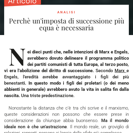
Articolo
ANALISI
Perchè un'imposta di successione più
equa è necessaria
N
ei dieci punti che, nelle intenzioni di Marx e Engels,
avrebbero dovuto delineare il programma politico
dei partiti comunisti di tutta Europa, al terzo posto,
vi era l’abolizione del diritto di successione.
Secondo
Marx
e
Engels, l’eredità avrebbe avvantaggiato i figli dei più
benestant
i. In questo modo i figli dei proletari (o dei meno
abbienti in generale) avrebbero avuto la vita in salita fin dalla
nascita.
Una triste predestinazione.
Nonostante la distanza che c’è tra chi scrive e il marxismo,
queste considerazioni non possono che essere prese in
considerazione da chiunque abbia buonsenso.
Ma il mondo
ideale non è che un’astrazione
. Il mondo reale, un groviglio di