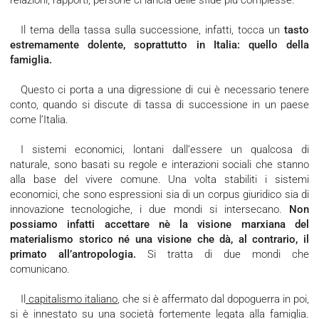
relazioni, rapporti, persone ci lancia delle sfide più complesse.
Il tema della tassa sulla successione, infatti, tocca un
tasto
estremamente dolente, soprattutto in Italia: quello della
famiglia.
Questo ci porta a una digressione di cui è necessario tenere
conto, quando si discute di tassa di successione in un paese
come l’Italia.
I sistemi economici, lontani dall’essere un qualcosa di
naturale, sono basati su regole e interazioni sociali che stanno
alla base del vivere comune. Una volta stabiliti i sistemi
economici, che sono espressioni sia di un corpus giuridico sia di
innovazione tecnologiche, i due mondi si intersecano.
Non
possiamo infatti accettare nè la visione marxiana del
materialismo storico né una visione che dà, al contrario, il
primato all’antropologia.
Si tratta di due mondi che
comunicano.
Il
capitalismo italiano
, che si è affermato dal dopoguerra in poi,
si è innestato su una società fortemente legata alla famiglia.