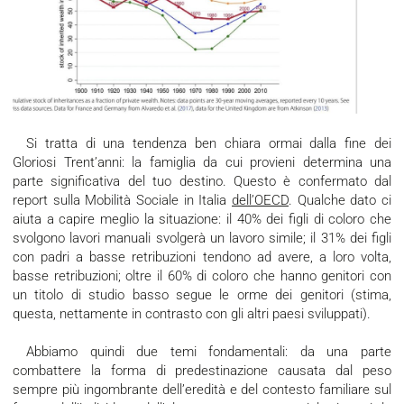
Si tratta di una tendenza ben chiara ormai dalla fine dei
Gloriosi Trent’anni: la famiglia da cui provieni determina una
parte significativa del tuo destino. Questo è confermato dal
report sulla Mobilità Sociale in Italia
dell’OECD
. Qualche dato ci
aiuta a capire meglio la situazione: il 40% dei figli di coloro che
svolgono lavori manuali svolgerà un lavoro simile; il 31% dei figli
con padri a basse retribuzioni tendono ad avere, a loro volta,
basse retribuzioni; oltre il 60% di coloro che hanno genitori con
un titolo di studio basso segue le orme dei genitori (stima,
questa, nettamente in contrasto con gli altri paesi sviluppati).
Abbiamo quindi due temi fondamentali: da una parte
combattere la forma di predestinazione causata dal peso
sempre più ingombrante dell’eredità e del contesto familiare sul