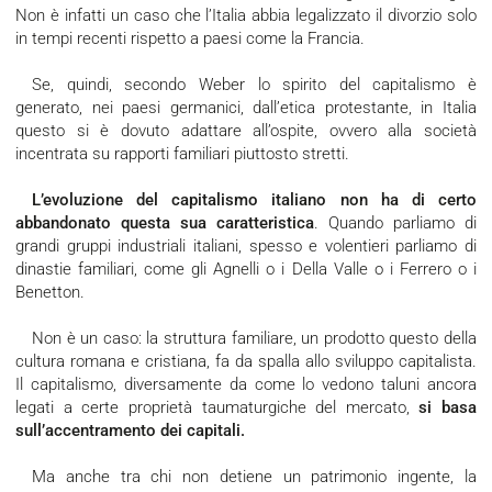
Non è infatti un caso che l’Italia abbia legalizzato il divorzio solo
in tempi recenti rispetto a paesi come la Francia.
Se, quindi, secondo Weber lo spirito del capitalismo è
generato, nei paesi germanici, dall’etica protestante, in Italia
questo si è dovuto adattare all’ospite, ovvero alla società
incentrata su rapporti familiari piuttosto stretti.
L’evoluzione del capitalismo italiano non ha di certo
abbandonato questa sua caratteristica
. Quando parliamo di
grandi gruppi industriali italiani, spesso e volentieri parliamo di
dinastie familiari, come gli Agnelli o i Della Valle o i Ferrero o i
Benetton.
Non è un caso: la struttura familiare, un prodotto questo della
cultura romana e cristiana, fa da spalla allo sviluppo capitalista.
Il capitalismo, diversamente da come lo vedono taluni ancora
legati a certe proprietà taumaturgiche del mercato,
si basa
sull’accentramento dei capitali.
Ma anche tra chi non detiene un patrimonio ingente, la