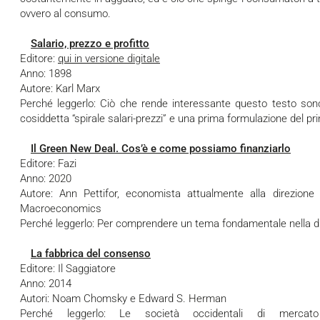
ovvero al consumo.
Salario, prezzo e profitto
Editore:
qui in versione digitale
Anno: 1898
Autore: Karl Marx
Perché leggerlo: Ciò che rende interessante questo testo sono
cosiddetta “spirale salari-prezzi” e una prima formulazione del pr
Il Green New Deal. Cos’è e come possiamo finanziarlo
Editore: Fazi
Anno: 2020
Autore: Ann Pettifor, economista attualmente alla direzione
Macroeconomics
Perché leggerlo: Per comprendere un tema fondamentale nella d
La fabbrica del consenso
Editore: Il Saggiatore
Anno: 2014
Autori: Noam Chomsky e Edward S. Herman
Perché leggerlo: Le società occidentali di merca