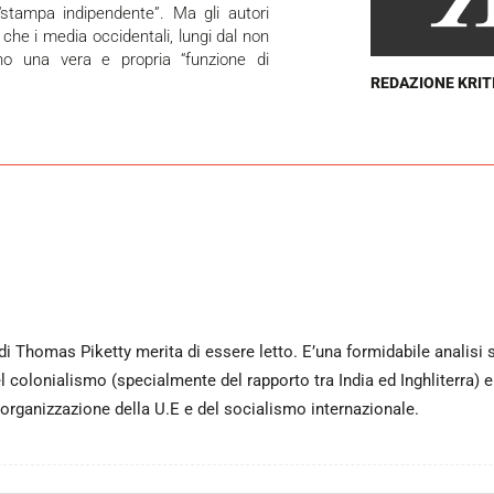
“stampa indipendente”. Ma gli autori
he i media occidentali, lungi dal non
ano una vera e propria “funzione di
REDAZIONE KRIT
i Thomas Piketty merita di essere letto. E’una formidabile analisi st
del colonialismo (specialmente del rapporto tra India ed Inghliterra)
riorganizzazione della U.E e del socialismo internazionale.