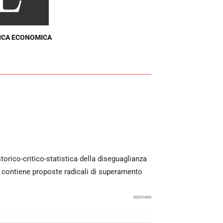
ICA ECONOMICA
orico-critico-statistica della diseguaglianza
 e contiene proposte radicali di superamento
RISPONDI