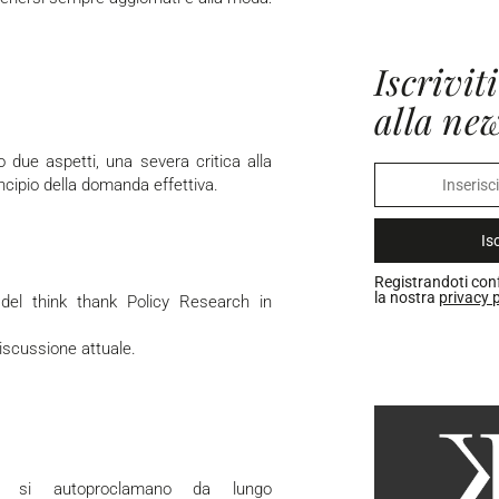
Iscriviti
alla new
 due aspetti, una severa critica alla
incipio della domanda effettiva.
Isc
Registrandoti con
la nostra
privacy p
 del think thank Policy Research in
iscussione attuale.
to si autoproclamano da lungo