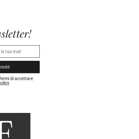
sletter!
riviti!
fermi di accettare
olicy