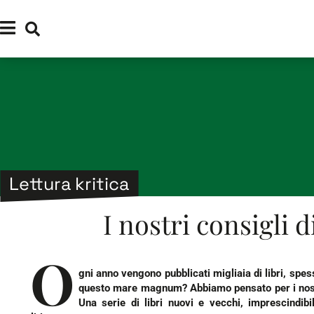
Lettura kritica
I nostri consigli d
O
gni anno vengono pubblicati migliaia di libri, spe
questo mare magnum? Abbiamo pensato per i nostri 
Una serie di libri nuovi e vecchi, imprescindib