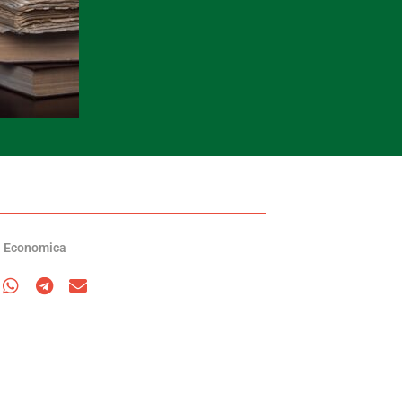
a Economica