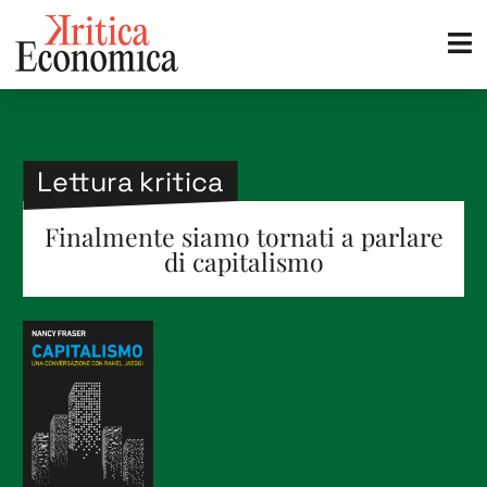
Lettura kritica
Finalmente siamo tornati a parlare
di capitalismo