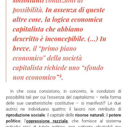
possibilità.
In assenza di queste
altre cose, la logica economica
capitalista che abbiamo
descritto è inconcepibile. (…) In
breve,
il “primo piano
economico” della società
capitalista richiede uno “sfondo
3
non economico
”
.
In che cosa consistono, in concreto, le condizioni di
possibilità tali per cui l’essenza del capitalismo – nella forma
delle sue caratteristiche costitutive – si manifesti? Le due
autrici ne individuano quattro: il lavoro non retribuito di
riproduzione sociale
; il capitale delle
risorse naturali
; il
potere
politico
; l’
oppressione razziale
, che fornisce al sistema