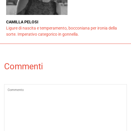
CAMILLA PELOSI
Ligure di nascita e temperamento, bocconiana per ironia della
sorte. Imperativo categorico in gonnella.
Commenti