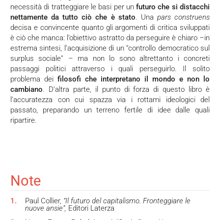
necessità di tratteggiare le basi per un
futuro che si distacchi
nettamente da tutto ciò che è stato
. Una
pars construens
decisa e convincente quanto gli argomenti di critica sviluppati
è ciò che manca: l’obiettivo astratto da perseguire è chiaro –in
estrema sintesi, l’acquisizione di un “controllo democratico sul
surplus sociale” – ma non lo sono altrettanto i concreti
passaggi politici attraverso i quali perseguirlo. Il solito
problema dei
filosofi che interpretano il mondo e non lo
cambiano
. D’altra parte, il punto di forza di questo libro è
l’accuratezza con cui spazza via i rottami ideologici del
passato, preparando un terreno fertile di idee dalle quali
ripartire.
Note
1.
Paul Collier,
“Il futuro del capitalismo. Fronteggiare le
nuove ansie”,
Editori Laterza