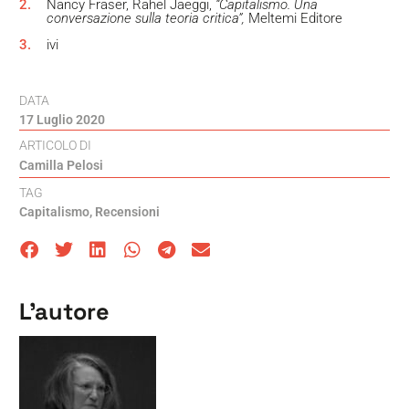
2.
Nancy Fraser, Rahel Jaeggi,
“Capitalismo. Una
conversazione sulla teoria critica”,
Meltemi Editore
3.
ivi
DATA
17 Luglio 2020
ARTICOLO DI
Camilla Pelosi
TAG
Capitalismo
,
Recensioni
L'autore