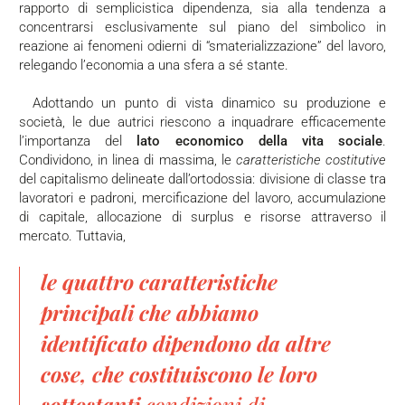
rapporto di semplicistica dipendenza, sia alla tendenza a
concentrarsi esclusivamente sul piano del simbolico in
reazione ai fenomeni odierni di “smaterializzazione” del lavoro,
relegando l’economia a una sfera a sé stante.
Adottando un punto di vista dinamico su produzione e
società, le due autrici riescono a inquadrare efficacemente
l’importanza del
lato economico della vita sociale
.
Condividono, in linea di massima, le
caratteristiche costitutive
del capitalismo delineate dall’ortodossia: divisione di classe tra
lavoratori e padroni, mercificazione del lavoro, accumulazione
di capitale, allocazione di surplus e risorse attraverso il
mercato. Tuttavia,
le quattro caratteristiche
principali che abbiamo
identificato dipendono da altre
cose, che costituiscono le loro
sottostanti
condizioni di