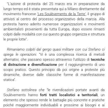
“L’azione di protesta del 25 marzo era in preparazione da
lungo tempo ed è stata presentata qui a Milano direttamente dal
movimento francese
'Les Soulèvements de la Terre'
, il gruppo di
attivisti al centro del processo organizzativo della marcia. Alla
protesta hanno aderito numerose organizzazioni e movimenti
ambientalisti provenienti da tutta Europa, dopo essere rimasti
colpiti dalle modalità con cui questo gruppo organizza e struttura
le proprie lotte”.
Rimaniamo colpiti dal gergo quasi militare con cui Stefano ci
spiega le operazioni.
“Vi è una complessa ricerca di metodi
alternativi, che passano spesso attraverso l’utilizzo di
tecniche
di distrazione e diversificazione
per il raggiungimento di uno
scopo pratico. Questo principio dà poi origine a proteste più
dinamiche, diverse dalle classiche forme di manifestazione
statica”.
Stefano sottolinea che
“le rivendicazioni portate avanti da
Soulévements hanno
forti tratti localistici e territoriali
, un
elemento che spesso rende le battaglie più concrete e pratiche
poiché maggiormente individuabili e prossime ai bisogni e ai