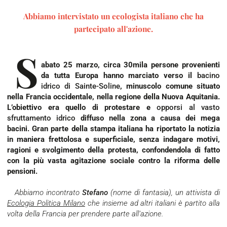
Abbiamo intervistato un ecologista italiano che ha
partecipato all'azione.
S
abato 25 marzo, circa 30mila persone provenienti
da tutta Europa hanno marciato verso il
bacino
idrico di Sainte-Soline
, minuscolo comune situato
nella Francia occidentale, nella regione della Nuova Aquitania.
L’obiettivo era quello di protestare e
opporsi al vasto
sfruttamento idrico
diffuso nella zona a causa dei mega
bacini.
Gran parte della stampa italiana ha riportato la notizia
in maniera frettolosa e superficiale, senza indagare motivi,
ragioni e svolgimento della protesta, confondendola di fatto
con la più vasta agitazione sociale contro la riforma delle
pensioni.
Abbiamo incontrato
Stefano
(nome di fantasia), un attivista di
Ecologia Politica Milano
che insieme ad altri italiani è partito alla
volta della Francia per prendere parte all’azione.