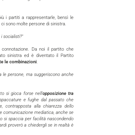
 i partiti a rappresentarle, bensì le
 ci sono molte persone di sinistra.
 socialisti?
"
 connotazione. Da noi il partito che
o sinistra ed è diventato il Partito
te le combinazioni
.
o si gioca forse nell'
opposizione tra
i spaccature e fughe dal passato che
le, contrapposta alla chiarezza dello
 e comunicazione mediatica, anche se
o si spaccia per facilità nascondendo
tardi proverò a chiedergli se in realtà è