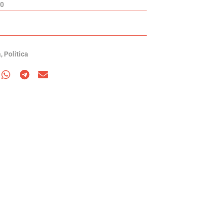
20
a
,
Politica