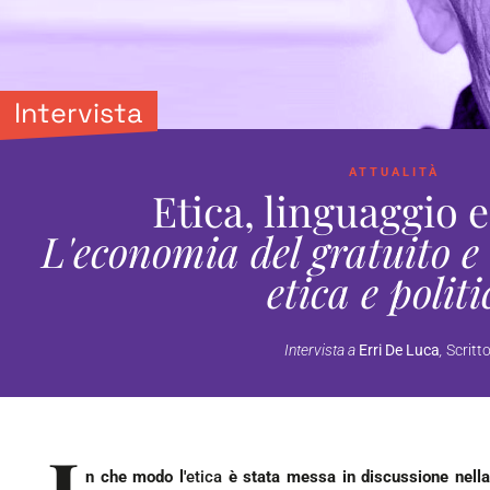
Intervista
ATTUALITÀ
Etica, linguaggio e
L'economia del gratuito e 
etica e politi
Intervista a
Erri De Luca
,
Scritt
n che modo l'
etica
è stata messa in discussione nella