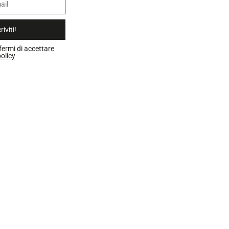
riviti!
fermi di accettare
olicy