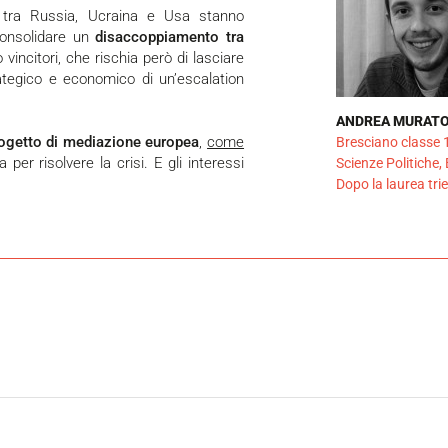
consolidare un
disaccoppiamento tra
o vincitori, che rischia però di lasciare
rategico e economico di un’escalation
ANDREA MURAT
ogetto di mediazione europea
,
come
Bresciano classe 1
 per risolvere la crisi. E gli interessi
Scienze Politiche,
Dopo la laurea tr