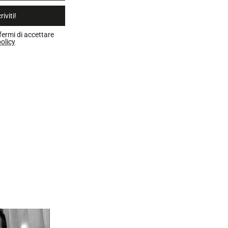
riviti!
fermi di accettare
olicy