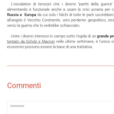
L’escalation di tensioni che i diversi “partiti della guerra” tra Russia, Ucraina e Usa stanno
alimentando è funzionale anche a usare la crisi ucraina per 
Russia e Europa
da cui solo i falchi di tutte le parti uscirebber
all’angolo il Vecchio Continente, vero perdente geopolitico, st
verso la guerra che lo vedrebbe schiacciato.
Unire i diversi interessi in campo sotto l’egida di un
grande pr
tentato da Scholz e Macron
nelle ultime settimane, è l’unica via
economici possono essere la base di una trattativa.
Commenti