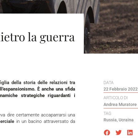
ietro la guerra
iglia della storia delle relazioni tra
DATA
ll’espansionismo. È anche una sfida
22 Febbraio 2022
namiche strategiche riguardanti i
ARTICOLO DI
Andrea Muratore
TAG
Russia
,
Ucraina
erciale
in un bacino attraversato da