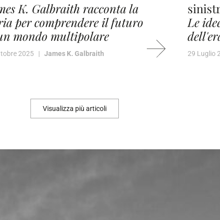
es K. Galbraith racconta la
sinist
ria per comprendere il futuro
Le ide
 un mondo multipolare
dell'e
ttobre 2025 |
James K. Galbraith
29 Luglio
Visualizza più articoli