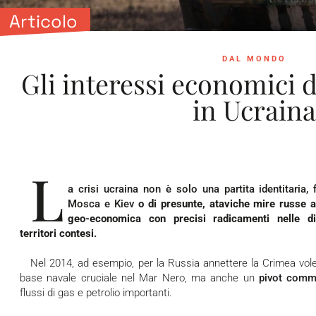
Articolo
DAL MONDO
Gli interessi economici d
in Ucraina
L
a crisi ucraina non è solo una partita identitaria, f
Mosca e Kiev
o di presunte, ataviche mire russe a
geo-economica con precisi radicamenti nelle di
territori contesi.
Nel 2014, ad esempio, per la Russia annettere la Crimea voleva dire certamente accaparrarsi una
base navale cruciale nel Mar Nero, ma anche un
pivot comm
flussi di gas e petrolio importanti.