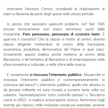
Interviene Vincenzo Comito, ricordando la realizzazione di
teatri a Ravenna da parte degli operai nello stesso periodo.
Io penso che avessero parecchi problemi, no? Nel 1945
ancora tecnicamente non erano nemmeno usciti dalla
monarchia.
Però pensavano, pensavano di costruire teatri
. E
qual era il concetto? Che la classe si mette al centro, diventa
classe dirigente mettendosi al centro della transizione
economica, produttiva, democratica del Paese in quel caso.
Ovviamente questo implica anche mettersi al centro della
liberazione, o del tentativo di liberazione e di emancipazione nella
sfera ricreativa e culturale, o nella sfera della ricerca.
E ovviamente
si invocava l'intervento pubblico
. Ma perché si
invocava l'intervento pubblico e contemporaneamente si
costruiva dal basso? L'intervento pubblico, quello che almeno io
da giovane militante mi sono trovato a scrivere tante volte sui
volantini,
“nazionalizzazione sotto controllo operaio”
o
“facciamo
come in URSS”
, in realtà è un’astrazione storica. Nemmeno negli
esempi più classici, nelle rivoluzioni sociali più avanzate, avviene