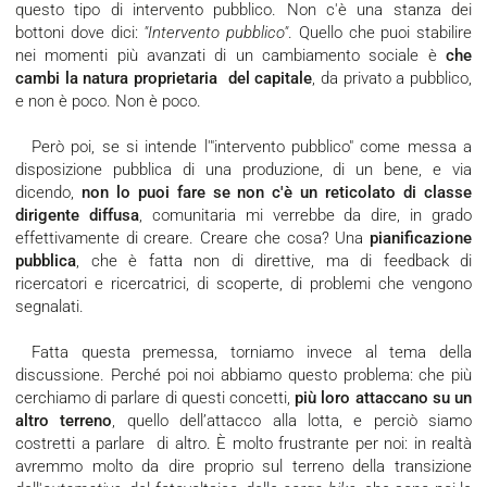
questo tipo di intervento pubblico. Non c'è una stanza dei
bottoni dove dici:
"Intervento pubblico"
. Quello che puoi stabilire
nei momenti più avanzati di un cambiamento sociale è
che
cambi la natura proprietaria del capitale
, da privato a pubblico,
e non è poco. Non è poco.
Però poi, se si intende l'"intervento pubblico" come messa a
disposizione pubblica di una produzione, di un bene, e via
dicendo,
non lo puoi fare se non c'è un reticolato di classe
dirigente diffusa
, comunitaria mi verrebbe da dire, in grado
effettivamente di creare. Creare che cosa? Una
pianificazione
pubblica
, che è fatta non di direttive, ma di feedback di
ricercatori e ricercatrici, di scoperte, di problemi che vengono
segnalati.
Fatta questa premessa, torniamo invece al tema della
discussione. Perché poi noi abbiamo questo problema: che più
cerchiamo di parlare di questi concetti,
più loro attaccano su un
altro terreno
, quello dell’attacco alla lotta, e perciò siamo
costretti a parlare di altro. È molto frustrante per noi: in realtà
avremmo molto da dire proprio sul terreno della transizione