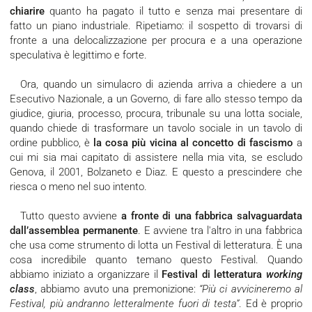
chiarire
quanto ha pagato il tutto e senza mai presentare di
fatto un piano industriale. Ripetiamo: il sospetto di trovarsi di
fronte a una delocalizzazione per procura e a una operazione
speculativa è legittimo e forte.
Ora, quando un simulacro di azienda arriva a chiedere a un
Esecutivo Nazionale, a un Governo, di fare allo stesso tempo da
giudice, giuria, processo, procura, tribunale su una lotta sociale,
quando chiede di trasformare un tavolo sociale in un tavolo di
ordine pubblico, è
la cosa più vicina al concetto di fascismo
a
cui mi sia mai capitato di assistere nella mia vita, se escludo
Genova, il 2001, Bolzaneto e Diaz. E questo a prescindere che
riesca o meno nel suo intento.
Tutto questo avviene
a fronte di una fabbrica salvaguardata
dall’assemblea permanente
. E avviene tra l'altro in una fabbrica
che usa come strumento di lotta un Festival di letteratura. È una
cosa incredibile quanto temano questo Festival. Quando
abbiamo iniziato a organizzare il
Festival di letteratura
working
class
, abbiamo avuto una premonizione:
“Più ci avvicineremo al
Festival, più andranno letteralmente fuori di testa”
. Ed è proprio