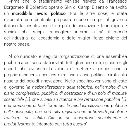
Prima che lo stabilimento venisse rilevato da Francesco
Borgomeo, il Collettivo operaio Gkn di Campi Bisenzio ha svolto
un
incredibile lavoro politico
. Fra le altre cose, è stata
elaborata una puntuale proposta economica per il governo
italiano: la costituzione di un polo di innovazione tecnologica e
sociale che sappia raccogliere intorno a sé il mondo
dell’industria, dell’accademia e delle migliori forze civiche del
nostro paese.
Al comunicato è seguita l’organizzazione di una assemblea
pubblica a cui sono stati invitati tutti gli economisti, i giuristi e gli
esperti che avessero la volontà di mettere a disposizione la
propria esperienza per costruire una azione politica mirata alla
nascita del polo di innovazione. Nello specifico venivano chieste
al governo “
la nazionalizzazione della fabbrica, nell’ambito di un
piano complessivo, pubblico, di costruzione di un polo di mobilità
sostenibile […], che si basi su ricerca e brevettazione pubblica […],
e la creazione di task force per la reindustrializzazione pubblica
nelle università, che porti alla registrazione di brevetti pubblici e
trasformi da subito Gkn in un laboratorio socialmente e
produttivamente integrato con tutto questo
”.