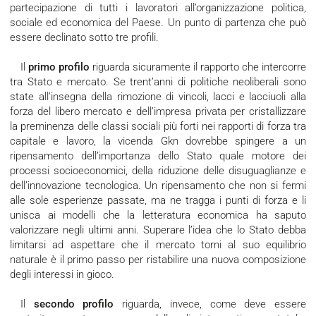
partecipazione di tutti i lavoratori all’organizzazione politica,
sociale ed economica del Paese. Un punto di partenza che può
essere declinato sotto tre profili.
Il
primo profilo
riguarda sicuramente il rapporto che intercorre
tra Stato e mercato. Se trent’anni di politiche neoliberali sono
state all’insegna della rimozione di vincoli, lacci e lacciuoli alla
forza del libero mercato e dell’impresa privata per cristallizzare
la preminenza delle classi sociali più forti nei rapporti di forza tra
capitale e lavoro, la vicenda Gkn dovrebbe spingere a un
ripensamento dell’importanza dello Stato quale motore dei
processi socioeconomici, della riduzione delle disuguaglianze e
dell’innovazione tecnologica. Un ripensamento che non si fermi
alle sole esperienze passate, ma ne tragga i punti di forza e li
unisca ai modelli che la letteratura economica ha saputo
valorizzare negli ultimi anni. Superare l’idea che lo Stato debba
limitarsi ad aspettare che il mercato torni al suo equilibrio
naturale è il primo passo per ristabilire una nuova composizione
degli interessi in gioco.
Il
secondo
profilo
riguarda, invece, come deve essere