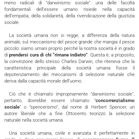
meno radicali di “darwinismo sociale”: una delle facoltà
fondamentali dell’essere umano risiede nella capacità
dell’empatia, della solidarietà, della rivendicazione della giustizia
sociale.
La società umana non si regge, a differenza della natura
animale, sul meccanismo del pesce grande che mangia il pesce
piccolo: siamo umani proprio perché la nostra società è in grado
di
prendersi cura di chi “rimane indietro”
. Questa è, a proposito,
la convinzione dello stesso Charles Darwin, che riteneva che la
caratteristica principale della società umana fosse il
depotenziamento dei meccanismi di selezione naturale che
deriva dalla capacità morale dell’uomo.
Ciò che è chiamato impropriamente “darwinismo sociale”,
pertanto, dovrebbe essere chiamato “
concorrenzialismo
sociale
” o “spencerismo”, dal nome di Herbert Spencer, un
autore liberale che a fine Ottocento teorizzò la selezione
naturale nella società umana.
Una società umana, civile e avanzata è perfettamente in