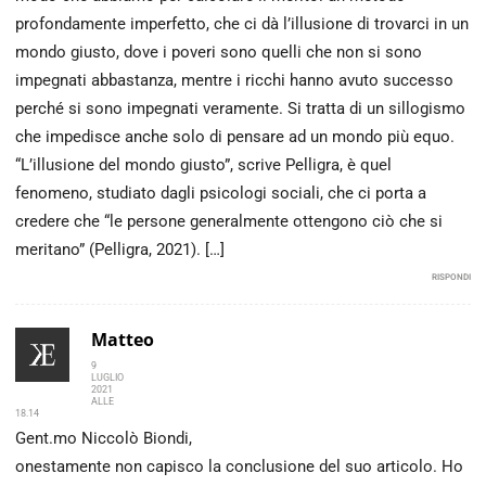
profondamente imperfetto, che ci dà l’illusione di trovarci in un
mondo giusto, dove i poveri sono quelli che non si sono
impegnati abbastanza, mentre i ricchi hanno avuto successo
perché si sono impegnati veramente. Si tratta di un sillogismo
che impedisce anche solo di pensare ad un mondo più equo.
“L’illusione del mondo giusto”, scrive Pelligra, è quel
fenomeno, studiato dagli psicologi sociali, che ci porta a
credere che “le persone generalmente ottengono ciò che si
meritano” (Pelligra, 2021). […]
RISPONDI
Matteo
9
LUGLIO
2021
ALLE
18.14
Gent.mo Niccolò Biondi,
onestamente non capisco la conclusione del suo articolo. Ho