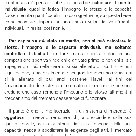
meritocrazia è pensare che sia possibile
calcolare il merito
individuale
, quasi la fatica, l’impegno, lo sforzo e le capacità
fossero entità quantificabili in modo oggettivo e, su questa base,
fosse possibile disporre su una scala i valori dei vari “meriti”
individuali. In realtà, così non è.
Per capire se c’è stato un merito, non si può calcolare lo
sforzo, l’impegno e le capacità individuali, ma soltanto
controllare i risultati
: per fare un esempio semplice, in una
competizione sportiva vince chi è arrivato primo, e non chi si sia
impegnato di più nella gara o si sia allenato di più. Il che non
significa che, tendenzialmente e nei grandi numeri, non vinca chi
si è allenato di più: anzi, sostiene Hayek, ai fini del
funzionamento del sistema di mercato occorre che le persone
credano che esso remunera l’impegno e lo sforzo, altrimenti il
meccanismo del mercato cesserebbe di funzionare.
Il punto è che la meritocrazia, in un sistema di mercato, è
oggettiva
: il mercato remunera chi, a prescindere dalla sua
qualità morale, dai suoi sforzi, dal suo impegno, dalle sua
capacità, riesca a soddisfare le esigenze degli altri. Il mercato