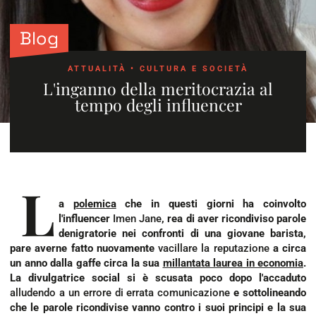
Blog
ATTUALITÀ
•
CULTURA E SOCIETÀ
L'inganno della meritocrazia al
tempo degli influencer
L
a
polemica
che in questi giorni ha coinvolto
l'
influencer
Imen Jane
, rea di aver ricondiviso parole
denigratorie nei confronti di una giovane barista,
pare averne fatto nuovamente
vacillare la reputazione
a circa
un anno dalla gaffe circa la sua
millantata laurea in economia
.
La divulgatrice social si è scusata poco dopo l'accaduto
alludendo a un errore di errata comunicazione
e sottolineando
che le parole ricondivise vanno contro i suoi principi e la sua