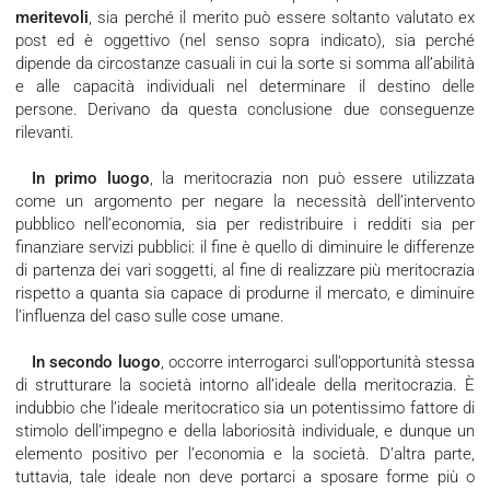
meritevoli
, sia perché il merito può essere soltanto valutato ex
post ed è oggettivo (nel senso sopra indicato), sia perché
dipende da circostanze casuali in cui la sorte si somma all’abilità
e alle capacità individuali nel determinare il destino delle
persone. Derivano da questa conclusione due conseguenze
rilevanti.
In primo luogo
, la meritocrazia non può essere utilizzata
come un argomento per negare la necessità dell’intervento
pubblico nell’economia, sia per redistribuire i redditi sia per
finanziare servizi pubblici: il fine è quello di diminuire le differenze
di partenza dei vari soggetti, al fine di realizzare più meritocrazia
rispetto a quanta sia capace di produrne il mercato, e diminuire
l’influenza del caso sulle cose umane.
In secondo luogo
, occorre interrogarci sull’opportunità stessa
di strutturare la società intorno all’ideale della meritocrazia. È
indubbio che l’ideale meritocratico sia un potentissimo fattore di
stimolo dell’impegno e della laboriosità individuale, e dunque un
elemento positivo per l’economia e la società. D’altra parte,
tuttavia, tale ideale non deve portarci a sposare forme più o