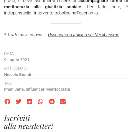
grado, e deve assumersi l'onere, di
accompagnare forme di
meritocrazia alla giustizia sociale
. Per farlo, però, è
indispensabile l'intervento pubblico nell'economia.
* Tratto dalla pagina
Osservatorio Italiano sul Neoliberismo
DATA
9 Luglio 2021
ARTICOLO DI
Niccolò Biondi
TAG
Imen Jane
,
Influencer
,
Meritocrazia
Iscriviti
alla newsletter!