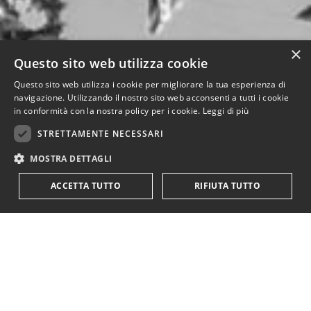
×
Questo sito web utilizza cookie
Questo sito web utilizza i cookie per migliorare la tua esperienza di
navigazione. Utilizzando il nostro sito web acconsenti a tutti i cookie
in conformità con la nostra policy per i cookie.
Leggi di più
STRETTAMENTE NECESSARI
MOSTRA DETTAGLI
ACCETTA TUTTO
RIFIUTA TUTTO