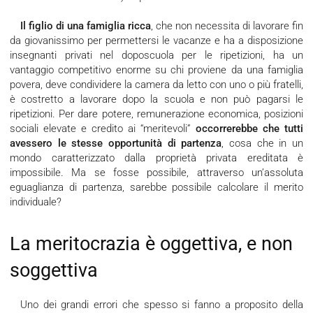
Il figlio di una famiglia ricca
, che non necessita di lavorare fin
da giovanissimo per permettersi le vacanze e ha a disposizione
insegnanti privati nel doposcuola per le ripetizioni, ha un
vantaggio competitivo enorme su chi proviene da una famiglia
povera, deve condividere la camera da letto con uno o più fratelli,
è costretto a lavorare dopo la scuola e non può pagarsi le
ripetizioni. Per dare potere, remunerazione economica, posizioni
sociali elevate e credito ai “meritevoli”
occorrerebbe che tutti
avessero le stesse opportunità di partenza
, cosa che in un
mondo caratterizzato dalla proprietà privata ereditata è
impossibile. Ma se fosse possibile, attraverso un’assoluta
eguaglianza di partenza, sarebbe possibile calcolare il merito
individuale?
La meritocrazia è oggettiva, e non
soggettiva
Uno dei grandi errori che spesso si fanno a proposito della