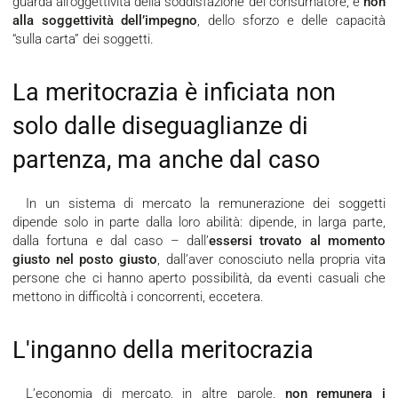
guarda all’oggettività della soddisfazione del consumatore, e
non
alla soggettività dell’impegno
, dello sforzo e delle capacità
“sulla carta” dei soggetti.
La meritocrazia è inficiata non
solo dalle diseguaglianze di
partenza, ma anche dal caso
In un sistema di mercato la remunerazione dei soggetti
dipende solo in parte dalla loro abilità: dipende, in larga parte,
dalla fortuna e dal caso – dall’
essersi trovato al momento
giusto nel posto giusto
, dall’aver conosciuto nella propria vita
persone che ci hanno aperto possibilità, da eventi casuali che
mettono in difficoltà i concorrenti, eccetera.
L'inganno della meritocrazia
L’economia di mercato, in altre parole,
non remunera i