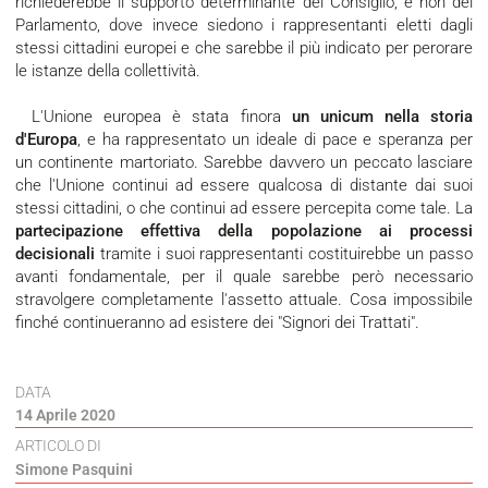
richiederebbe il supporto determinante del Consiglio, e non del
Parlamento, dove invece siedono i rappresentanti eletti dagli
stessi cittadini europei e che sarebbe il più indicato per perorare
le istanze della collettività.
L'Unione europea è stata finora
un unicum nella storia
d'Europa
, e ha rappresentato un ideale di pace e speranza per
un continente martoriato. Sarebbe davvero un peccato lasciare
che l'Unione continui ad essere qualcosa di distante dai suoi
stessi cittadini, o che continui ad essere percepita come tale. La
partecipazione effettiva della popolazione ai processi
decisionali
tramite i suoi rappresentanti costituirebbe un passo
avanti fondamentale, per il quale sarebbe però necessario
stravolgere completamente l'assetto attuale. Cosa impossibile
finché continueranno ad esistere dei "Signori dei Trattati".
DATA
14 Aprile 2020
ARTICOLO DI
Simone Pasquini