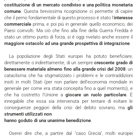
costituzione di un mercato condiviso e una politica monetaria
comune
. Questa brevissima ricognizione ci permette di capire
che il perno fondamentale di questo processo è stato l'
interesse
commerciale
prima, e poi più in generale quello economico, dei
Paesi coinvolti. Ma ciò che fino alla fine della Guerra Fredda è
stato un ottimo punto di forza, si è oggi rivelato anche essere il
maggiore ostacolo ad una grande prospettiva di integrazione
.
La popolazione degli Stati europei ha potuto beneficiare,
direttamente o indirettamente, di un sempre
crescente grado di
benessere materiale almeno fino alla grande crisi del 2008
: un
cataclisma che ha stigmatizzato i problemi e le contraddizioni
insiti in molti Stati (per non parlare dell'economia mondiale in
generale per come era stata concepita fino a quel momento), e
che ha costretto l'Unione a
giocare un ruolo particolare
. È
innegabile che essa sia intervenuta per tentare di evitare le
conseguenze peggiori della crisi del debito sovrano, ma
gli
strumenti utilizzati non
hanno goduto di una unanime benedizione
.
Oserei dire che, a partire dal "caso Grecia", molti europei