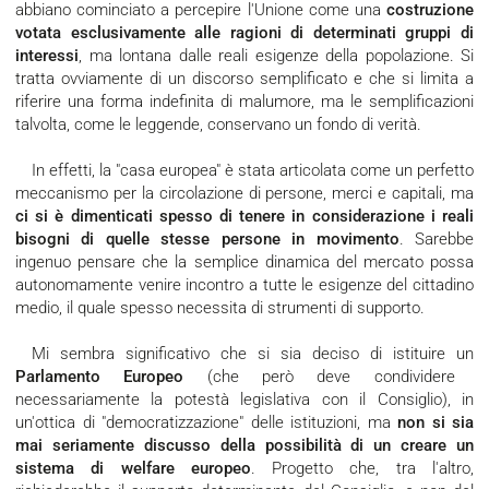
abbiano cominciato a percepire l'Unione come una
costruzione
votata esclusivamente alle ragioni di determinati gruppi di
interessi
, ma lontana dalle reali esigenze della popolazione. Si
tratta ovviamente di un discorso semplificato e che si limita a
riferire una forma indefinita di malumore, ma le semplificazioni
talvolta, come le leggende, conservano un fondo di verità.
In effetti, la "casa europea" è stata articolata come un perfetto
meccanismo per la circolazione di persone, merci e capitali, ma
ci si è dimenticati spesso di tenere in considerazione i reali
bisogni di quelle stesse persone in movimento
. Sarebbe
ingenuo pensare che la semplice dinamica del mercato possa
autonomamente venire incontro a tutte le esigenze del cittadino
medio, il quale spesso necessita di strumenti di supporto.
Mi sembra significativo che si sia deciso di istituire un
Parlamento Europeo
(che però deve condividere
necessariamente la potestà legislativa con il Consiglio), in
un'ottica di "democratizzazione" delle istituzioni, ma
non si sia
mai seriamente discusso della possibilità di un creare un
sistema di welfare europeo
. Progetto che, tra l'altro,