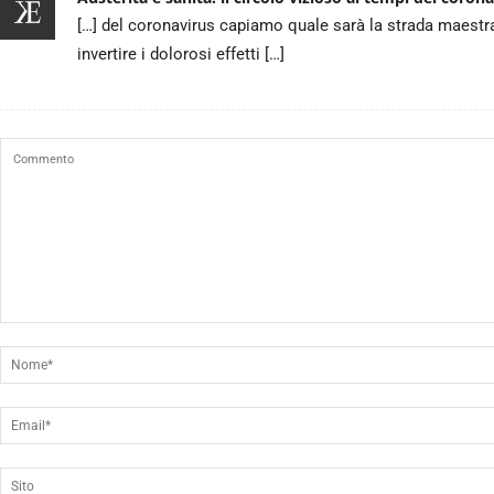
[…] del coronavirus capiamo quale sarà la strada maestra d
invertire i dolorosi effetti […]