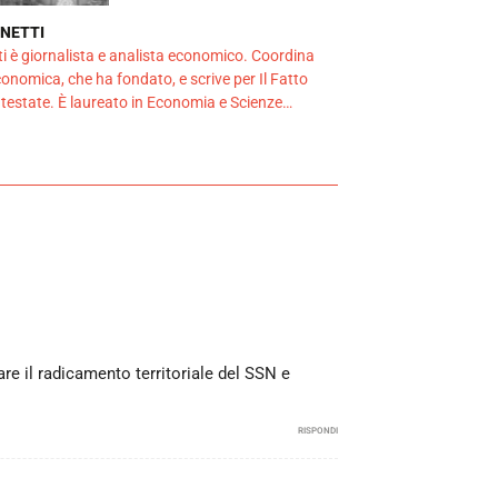
NETTI
i è giornalista e analista economico. Coordina
Economica, che ha fondato, e scrive per Il Fatto
 testate. È laureato in Economia e Scienze…
are il radicamento territoriale del SSN e
RISPONDI