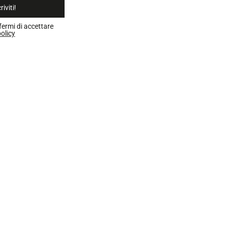
riviti!
fermi di accettare
olicy