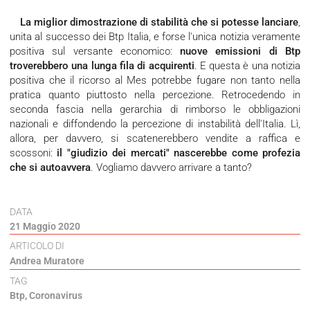
La miglior dimostrazione di stabilità che si potesse lanciare
,
unita al successo dei Btp Italia, e forse l'unica notizia veramente
positiva sul versante economico:
nuove emissioni di Btp
troverebbero una lunga fila di acquirenti
. E questa è una notizia
positiva che il ricorso al Mes potrebbe fugare non tanto nella
pratica quanto piuttosto nella percezione. Retrocedendo in
seconda fascia nella gerarchia di rimborso le obbligazioni
nazionali e diffondendo la percezione di instabilità dell'Italia. Lì,
allora, per davvero, si scatenerebbero vendite a raffica e
scossoni:
il "giudizio dei mercati" nascerebbe come profezia
che si autoavvera
. Vogliamo davvero arrivare a tanto?
DATA
21 Maggio 2020
ARTICOLO DI
Andrea Muratore
TAG
Btp
,
Coronavirus