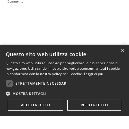
×
Questo sito web utilizza cookie
Questo sito web utilizza i cookie per migliorare la tua esperienza di
navigazione. Utilizzando il nostro sito web acconsenti a tutti i cookie
in conformità con la nostra policy per i cookie.
Leggi di più
STRETTAMENTE NECESSARI
MOSTRA DETTAGLI
Salva nome ed email in questo browser per il prossimo
ACCETTA TUTTO
RIFIUTA TUTTO
commento