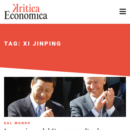
TAG: XI JINPING
DAL MONDO