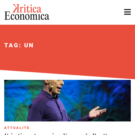
TAG: UN
ATTUALITÀ