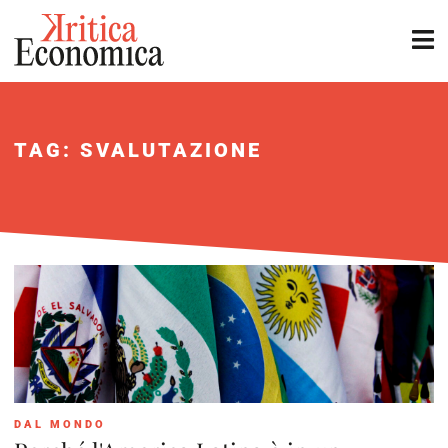
TAG: SVALUTAZIONE
DAL MONDO