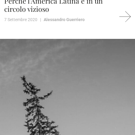
Perché l'America Latina è in un
circolo vizioso
7 Settembre 2020 |
Alessandro Guerriero