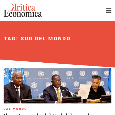
TAG: SUD DEL MONDO
DAL MONDO