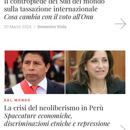
Il contropiede del Sud del mondo
sulla tassazione internazionale
Cosa cambia con il voto all'Onu
20 Marzo 2024 |
Domenico Viola
DAL MONDO
La crisi del neoliberismo in Perù
Spaccature economiche,
discriminazioni etniche e repressione