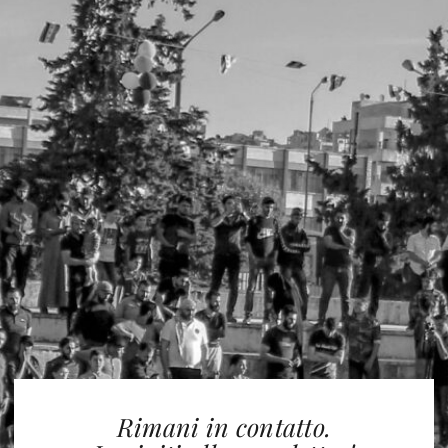
Rimani in contatto.