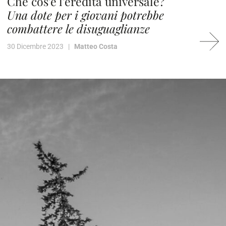
Che cos'è l'eredità universale?
Una dote per i giovani potrebbe
combattere le disuguaglianze
30 Dicembre 2023 |
Matteo Costa