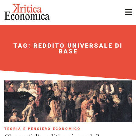
TAG: REDDITO UNIVERSALE DI
BASE
TEORIA E PENSIERO ECONOMICO