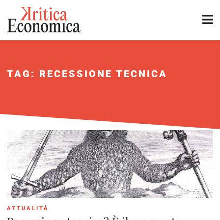
TAG: RECESSIONE TECNICA
ATTUALITÀ