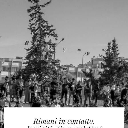
Rimani in contatto.