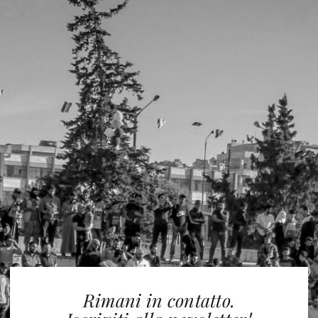
Rimani in contatto.