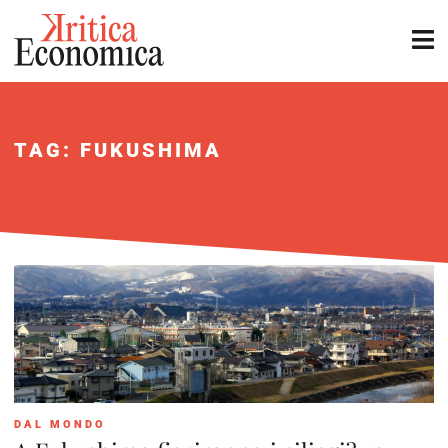
TAG: FUKUSHIMA
DAL MONDO