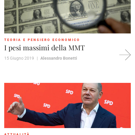
TEORIA E PENSIERO ECONOMICO
I pesi massimi della MMT
15 Giugno 2019 |
Alessandro Bonetti
ATTUALITÀ