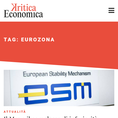
TAG: EUROZONA
ATTUALITÀ