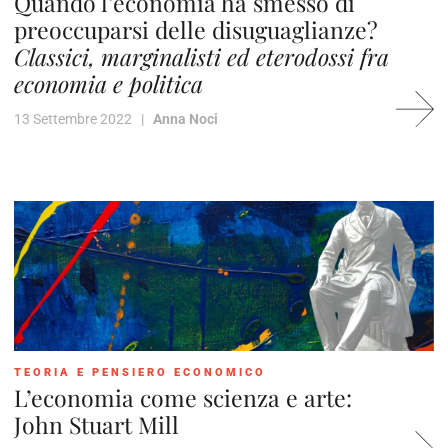
Quando l’economia ha smesso di
preoccuparsi delle disuguaglianze?
Classici, marginalisti ed eterodossi fra
economia e politica
13 Settembre 2022 |
Anna Noci
TEORIA E PENSIERO ECONOMICO
L’economia come scienza e arte:
John Stuart Mill