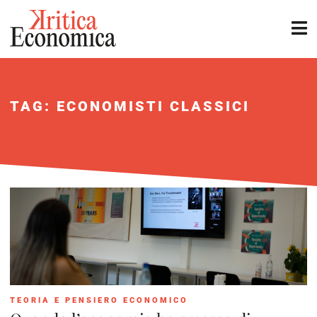
TAG: ECONOMISTI CLASSICI
TEORIA E PENSIERO ECONOMICO