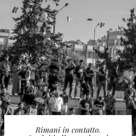
Rimani in contatto.