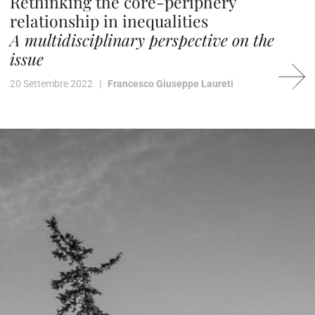
Rethinking the core-periphery
relationship in inequalities
A multidisciplinary perspective on the
issue
20 Settembre 2022 |
Francesco Giuseppe Laureti