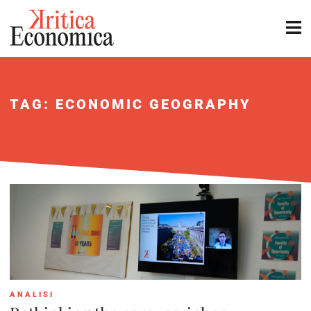
TAG: ECONOMIC GEOGRAPHY
ANALISI