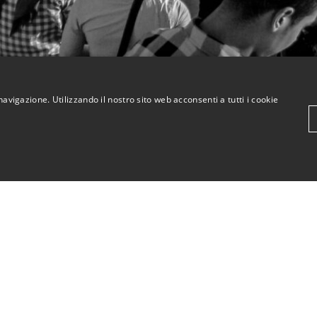
navigazione. Utilizzando il nostro sito web acconsenti a tutti i cookie
KriticaEconomica
ompletamente indipendente