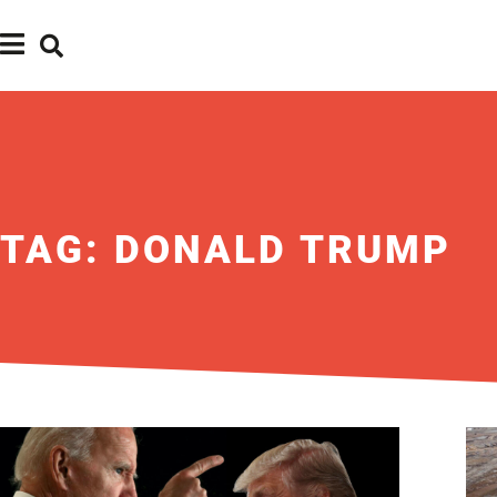
TAG: DONALD TRUMP