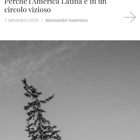
Perché l'America Latina è in un
circolo vizioso
7 Settembre 2020 |
Alessandro Guerriero