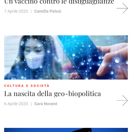
Un vaccino contro le disuguaglianze
7 Aprile 2020 |
Camilla Pelosi
CULTURA E SOCIETÀ
La nascita della geo-biopolitica
6 Aprile 2020 |
Sara Nocent