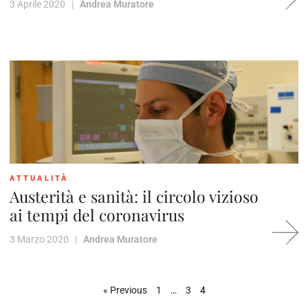
3 Aprile 2020 |
Andrea Muratore
ATTUALITÀ
Austerità e sanità: il circolo vizioso
ai tempi del coronavirus
3 Marzo 2020 |
Andrea Muratore
« Previous
1
…
3
4