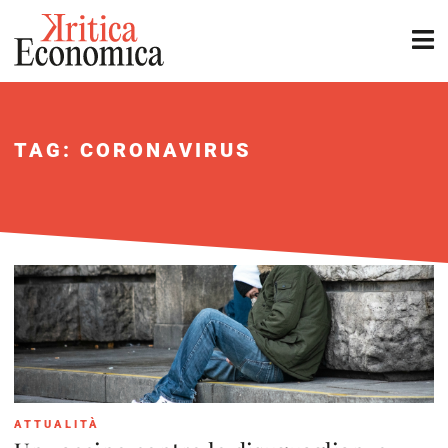
TAG: CORONAVIRUS
ATTUALITÀ