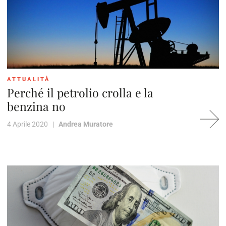
ATTUALITÀ
Perché il petrolio crolla e la
benzina no
4 Aprile 2020 |
Andrea Muratore